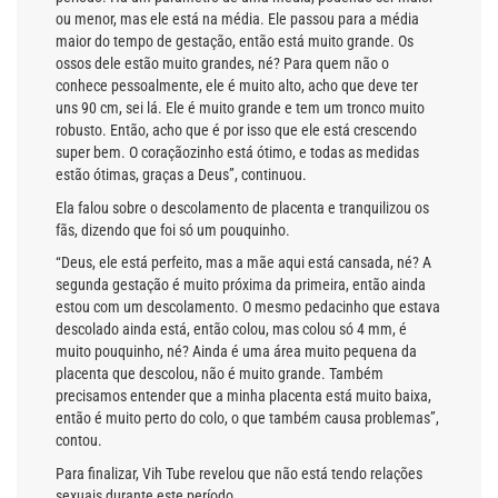
ou menor, mas ele está na média. Ele passou para a média
maior do tempo de gestação, então está muito grande. Os
ossos dele estão muito grandes, né? Para quem não o
conhece pessoalmente, ele é muito alto, acho que deve ter
uns 90 cm, sei lá. Ele é muito grande e tem um tronco muito
robusto. Então, acho que é por isso que ele está crescendo
super bem. O coraçãozinho está ótimo, e todas as medidas
estão ótimas, graças a Deus”, continuou.
Ela falou sobre o descolamento de placenta e tranquilizou os
fãs, dizendo que foi só um pouquinho.
“Deus, ele está perfeito, mas a mãe aqui está cansada, né? A
segunda gestação é muito próxima da primeira, então ainda
estou com um descolamento. O mesmo pedacinho que estava
descolado ainda está, então colou, mas colou só 4 mm, é
muito pouquinho, né? Ainda é uma área muito pequena da
placenta que descolou, não é muito grande. Também
precisamos entender que a minha placenta está muito baixa,
então é muito perto do colo, o que também causa problemas”,
contou.
Para finalizar, Vih Tube revelou que não está tendo relações
sexuais durante este período.