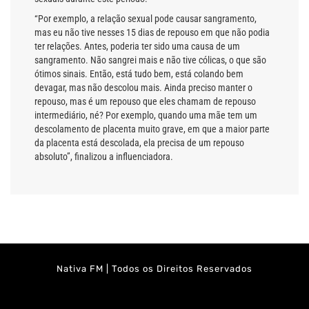
“Por exemplo, a relação sexual pode causar sangramento,
mas eu não tive nesses 15 dias de repouso em que não podia
ter relações. Antes, poderia ter sido uma causa de um
sangramento. Não sangrei mais e não tive cólicas, o que são
ótimos sinais. Então, está tudo bem, está colando bem
devagar, mas não descolou mais. Ainda preciso manter o
repouso, mas é um repouso que eles chamam de repouso
intermediário, né? Por exemplo, quando uma mãe tem um
descolamento de placenta muito grave, em que a maior parte
da placenta está descolada, ela precisa de um repouso
absoluto”, finalizou a influenciadora.
Nativa FM | Todos os Direitos Reservados