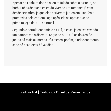
Apesar de nenhum dos dois terem falado sobre o assunto, os
burburinhos de que eles estão vivendo um romance já vem
desde setembro, já que eles estiveram juntos em uma festa
promovida pela cantora, logo após, ela se apresentar no
primeiro jogo da NFL no Brasil.
Segundo o portal Condominio da Fifi, o casal já estava vivendo
um namoro mais discreto. Segundo o “UOL”, os dois estão
juntos há mais ou menos três meses, porém, o relacionamento
sério só aconteceu há 30 dias.
Nativa FM | Todos os Direitos Reservados