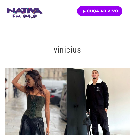
OUÇA AO VIVO
vinicius