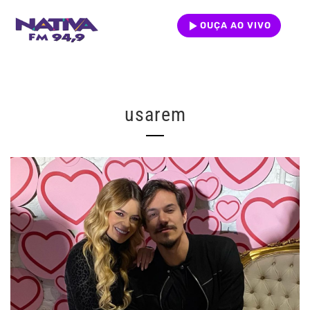
OUÇA AO VIVO
usarem