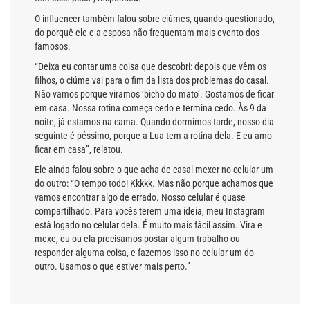
O influencer também falou sobre ciúmes, quando questionado,
do porquê ele e a esposa não frequentam mais evento dos
famosos.
“Deixa eu contar uma coisa que descobri: depois que vêm os
filhos, o ciúme vai para o fim da lista dos problemas do casal.
Não vamos porque viramos ‘bicho do mato’. Gostamos de ficar
em casa. Nossa rotina começa cedo e termina cedo. Às 9 da
noite, já estamos na cama. Quando dormimos tarde, nosso dia
seguinte é péssimo, porque a Lua tem a rotina dela. E eu amo
ficar em casa”, relatou.
Ele ainda falou sobre o que acha de casal mexer no celular um
do outro: “O tempo todo! Kkkkk. Mas não porque achamos que
vamos encontrar algo de errado. Nosso celular é quase
compartilhado. Para vocês terem uma ideia, meu Instagram
está logado no celular dela. É muito mais fácil assim. Vira e
mexe, eu ou ela precisamos postar algum trabalho ou
responder alguma coisa, e fazemos isso no celular um do
outro. Usamos o que estiver mais perto.”