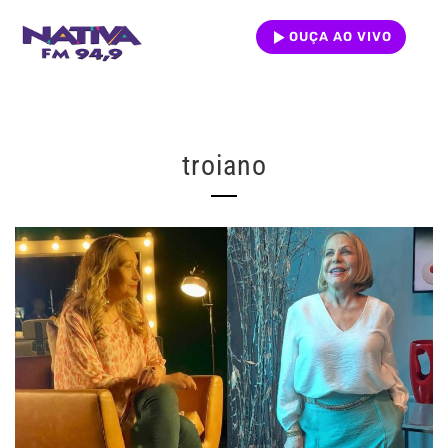
OUÇA AO VIVO
troiano