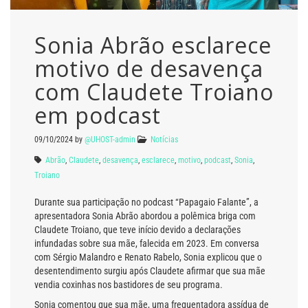
Sonia Abrão esclarece
motivo de desavença
com Claudete Troiano
em podcast
09/10/2024
by
@UHOST-admin
Notícias
Abrão
,
Claudete
,
desavença
,
esclarece
,
motivo
,
podcast
,
Sonia
,
Troiano
Durante sua participação no podcast “Papagaio Falante”, a
apresentadora Sonia Abrão abordou a polêmica briga com
Claudete Troiano, que teve início devido a declarações
infundadas sobre sua mãe, falecida em 2023. Em conversa
com Sérgio Malandro e Renato Rabelo, Sonia explicou que o
desentendimento surgiu após Claudete afirmar que sua mãe
vendia coxinhas nos bastidores de seu programa.
Sonia comentou que sua mãe, uma frequentadora assídua de