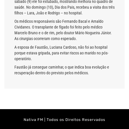
sábado (9) ele foi extubado, mostrando melhora no quadro de
saúde. No domingo (10), Dia dos Pais, recebeu a visita dos três
filhos – Lara, João e Rodrigo – no hospital.
Os médicos responsáveis são Fernando Bacal e Arnaldo
Cividanes. O transplante de fígado foi feito pelo médico
Marcelo Bruno e o de rim, pelo doutor Mário Nogueira Júnior.
As cirurgias ocorreram como esperado.
A esposa de Faustão, Luciana Cardoso, não foi ao hospital
porque estava gripada, para evitar riscos ao marido no pós-
operatório.
Faustão já consegue caminhar, o que indica boa evolução e
recuperação dentro do previsto pelos médicos.
Nativa FM | Todos os Direitos Reservados