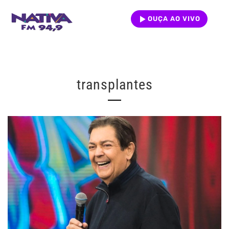
OUÇA AO VIVO
transplantes