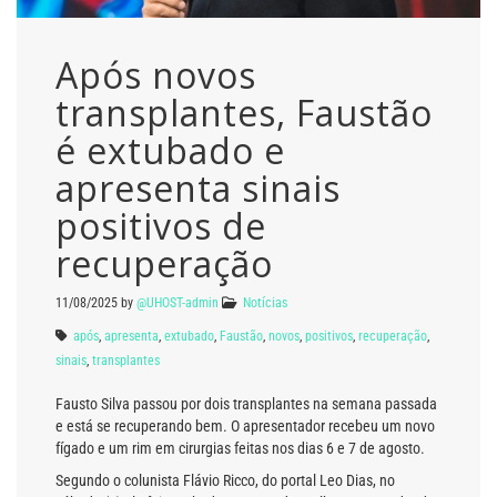
Após novos
transplantes, Faustão
é extubado e
apresenta sinais
positivos de
recuperação
11/08/2025
by
@UHOST-admin
Notícias
após
,
apresenta
,
extubado
,
Faustão
,
novos
,
positivos
,
recuperação
,
sinais
,
transplantes
Fausto Silva passou por dois transplantes na semana passada
e está se recuperando bem. O apresentador recebeu um novo
fígado e um rim em cirurgias feitas nos dias 6 e 7 de agosto.
Segundo o colunista Flávio Ricco, do portal Leo Dias, no