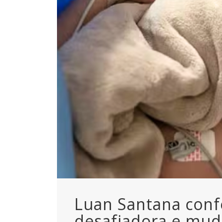
Luan Santana conf
desafiadora e mud