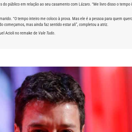
 do público em relação ao seu casamento com Lázaro. “Me livro disso o tempo in
arido. “O tempo inteiro me coloco à prova. Mas ele é a pessoa para quem quero l
do começamos, mas ainda faz sentido estar ali”, completou a atriz.
quel Acioli no remake de
Vale Tudo
.