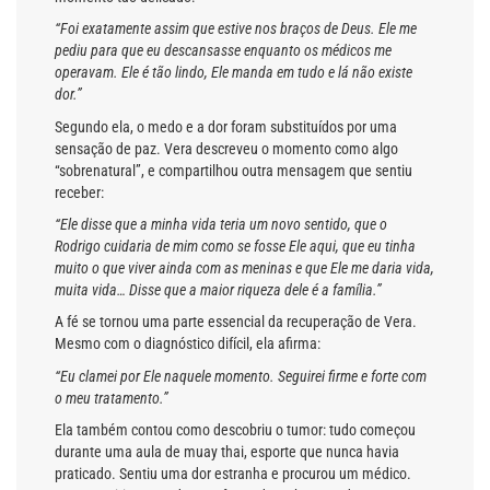
“Foi exatamente assim que estive nos braços de Deus. Ele me
pediu para que eu descansasse enquanto os médicos me
operavam. Ele é tão lindo, Ele manda em tudo e lá não existe
dor.”
Segundo ela, o medo e a dor foram substituídos por uma
sensação de paz. Vera descreveu o momento como algo
“sobrenatural”, e compartilhou outra mensagem que sentiu
receber:
“Ele disse que a minha vida teria um novo sentido, que o
Rodrigo cuidaria de mim como se fosse Ele aqui, que eu tinha
muito o que viver ainda com as meninas e que Ele me daria vida,
muita vida… Disse que a maior riqueza dele é a família.”
A fé se tornou uma parte essencial da recuperação de Vera.
Mesmo com o diagnóstico difícil, ela afirma:
“Eu clamei por Ele naquele momento. Seguirei firme e forte com
o meu tratamento.”
Ela também contou como descobriu o tumor: tudo começou
durante uma aula de muay thai, esporte que nunca havia
praticado. Sentiu uma dor estranha e procurou um médico.