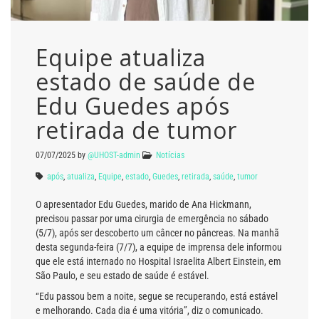
Equipe atualiza
estado de saúde de
Edu Guedes após
retirada de tumor
07/07/2025
by
@UHOST-admin
Notícias
após
,
atualiza
,
Equipe
,
estado
,
Guedes
,
retirada
,
saúde
,
tumor
O apresentador Edu Guedes, marido de Ana Hickmann,
precisou passar por uma cirurgia de emergência no sábado
(5/7), após ser descoberto um câncer no pâncreas. Na manhã
desta segunda-feira (7/7), a equipe de imprensa dele informou
que ele está internado no Hospital Israelita Albert Einstein, em
São Paulo, e seu estado de saúde é estável.
“Edu passou bem a noite, segue se recuperando, está estável
e melhorando. Cada dia é uma vitória”, diz o comunicado.