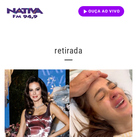
OUÇA AO VIVO
retirada