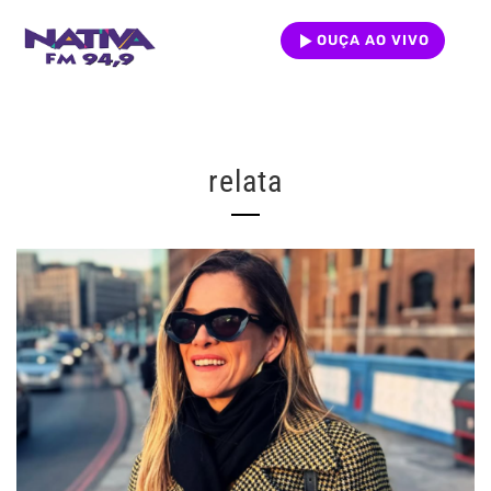
OUÇA AO VIVO
relata