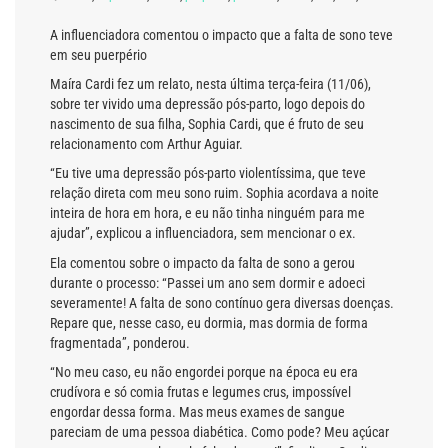
A influenciadora comentou o impacto que a falta de sono teve
em seu puerpério
Maíra Cardi fez um relato, nesta última terça-feira (11/06),
sobre ter vivido uma depressão pós-parto, logo depois do
nascimento de sua filha, Sophia Cardi, que é fruto de seu
relacionamento com Arthur Aguiar.
“Eu tive uma depressão pós-parto violentíssima, que teve
relação direta com meu sono ruim. Sophia acordava a noite
inteira de hora em hora, e eu não tinha ninguém para me
ajudar”, explicou a influenciadora, sem mencionar o ex.
Ela comentou sobre o impacto da falta de sono a gerou
durante o processo: “Passei um ano sem dormir e adoeci
severamente! A falta de sono contínuo gera diversas doenças.
Repare que, nesse caso, eu dormia, mas dormia de forma
fragmentada”, ponderou.
“No meu caso, eu não engordei porque na época eu era
crudívora e só comia frutas e legumes crus, impossível
engordar dessa forma. Mas meus exames de sangue
pareciam de uma pessoa diabética. Como pode? Meu açúcar