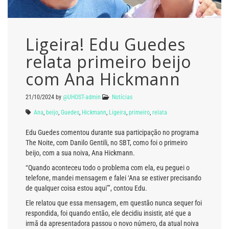
Ligeira! Edu Guedes
relata primeiro beijo
com Ana Hickmann
21/10/2024
by
@UHOST-admin
Notícias
Ana
,
beijo
,
Guedes
,
Hickmann
,
Ligeira
,
primeiro
,
relata
Edu Guedes comentou durante sua participação no programa
The Noite, com Danilo Gentili, no SBT, como foi o primeiro
beijo, com a sua noiva, Ana Hickmann.
“Quando aconteceu todo o problema com ela, eu peguei o
telefone, mandei mensagem e falei ‘Ana se estiver precisando
de qualquer coisa estou aqui’”, contou Edu.
Ele relatou que essa mensagem, em questão nunca sequer foi
respondida, foi quando então, ele decidiu insistir, até que a
irmã da apresentadora passou o novo número, da atual noiva