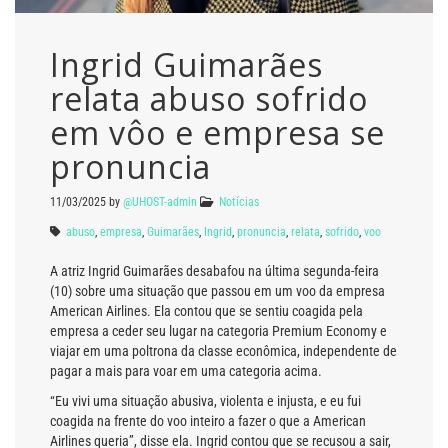
Ingrid Guimarães
relata abuso sofrido
em vôo e empresa se
pronuncia
11/03/2025
by
@UHOST-admin
Notícias
abuso
,
empresa
,
Guimarães
,
Ingrid
,
pronuncia
,
relata
,
sofrido
,
voo
A atriz Ingrid Guimarães desabafou na última segunda-feira
(10) sobre uma situação que passou em um voo da empresa
American Airlines. Ela contou que se sentiu coagida pela
empresa a ceder seu lugar na categoria Premium Economy e
viajar em uma poltrona da classe econômica, independente de
pagar a mais para voar em uma categoria acima.
“Eu vivi uma situação abusiva, violenta e injusta, e eu fui
coagida na frente do voo inteiro a fazer o que a American
Airlines queria”, disse ela. Ingrid contou que se recusou a sair,