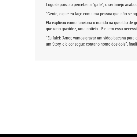
Logo depois, ao perceber a “gafe”, o sertanejo acabou
“Gente, o que eu faço com uma pessoa que não se ag
Ela explicou como funciona o marido na questão de g
que uma gravidez, uma notícia… Ele tem essa necessi
“Eu falei: ‘Amor, vamos gravar um vídeo bacana para 
um Story, ele consegue contar o nome dos dois”, final