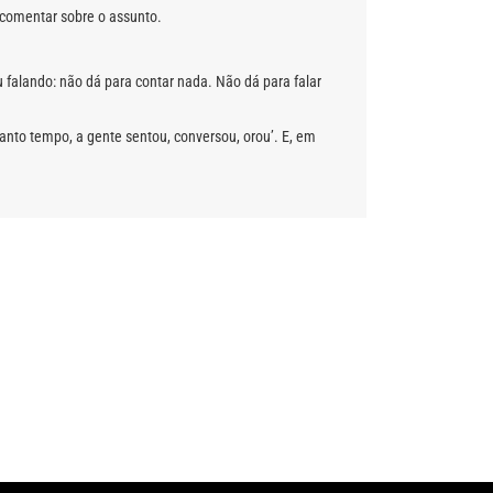
u comentar sobre o assunto.
falando: não dá para contar nada. Não dá para falar
anto tempo, a gente sentou, conversou, orou’. E, em