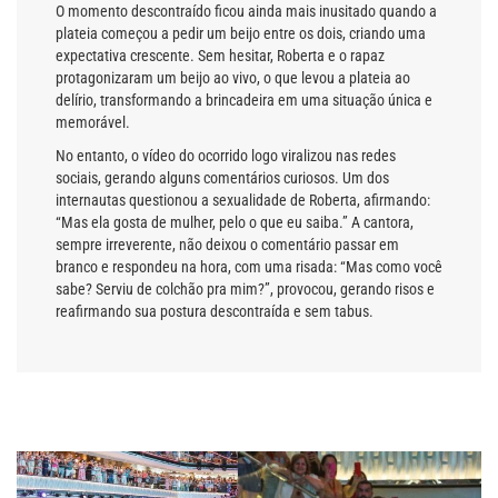
O momento descontraído ficou ainda mais inusitado quando a
plateia começou a pedir um beijo entre os dois, criando uma
expectativa crescente. Sem hesitar, Roberta e o rapaz
protagonizaram um beijo ao vivo, o que levou a plateia ao
delírio, transformando a brincadeira em uma situação única e
memorável.
No entanto, o vídeo do ocorrido logo viralizou nas redes
sociais, gerando alguns comentários curiosos. Um dos
internautas questionou a sexualidade de Roberta, afirmando:
“Mas ela gosta de mulher, pelo o que eu saiba.” A cantora,
sempre irreverente, não deixou o comentário passar em
branco e respondeu na hora, com uma risada: “Mas como você
sabe? Serviu de colchão pra mim?”, provocou, gerando risos e
reafirmando sua postura descontraída e sem tabus.