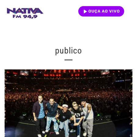
OUÇA AO VIVO
publico