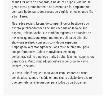
Maria Flor, neta de Leonardo, filha de Zé Felipe e Virgínia. O
gesto tocou profundamente os presentes e foi amplamente
compartilhado nas redes sociais de Virgínia, emocionando fãs
e familiares.
Nas redes sociais, Leonardo compartilhou os bastidores do
evento, publicando vídeos de sua chegada ao lado de sua
esposa, Poliana Rocha. Ele também registrou as atrações do
navio, os quitutes que experimentou e o clima do primeiro
show que realizou com seus convidados especiais.
Empolgado, o cantor agradeceu aos fãs e se preparou para
sua performance: “Galera maravilhosa, estou aqui
concentradíssimo para logo mais, à noite, fazer um super show
para vocês. Muito obrigado por estarem conosco no Navio
Cabaré”, declarou.
O Navio Cabaré segue a todo vapor, com Leonardo e seus
convidados fazendo história em mais uma edição do cruzeiro,
que promete ser inesquecível para todos os participantes.