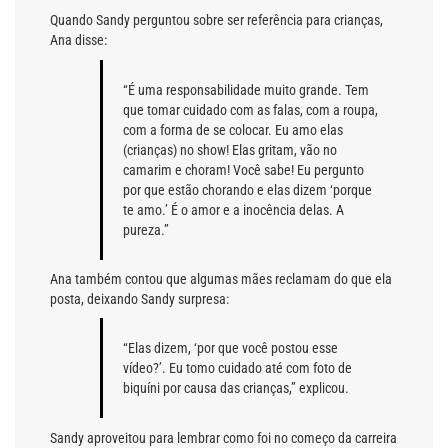
Quando Sandy perguntou sobre ser referência para crianças,
Ana disse:
“É uma responsabilidade muito grande. Tem
que tomar cuidado com as falas, com a roupa,
com a forma de se colocar. Eu amo elas
(crianças) no show! Elas gritam, vão no
camarim e choram! Você sabe! Eu pergunto
por que estão chorando e elas dizem ‘porque
te amo.’ É o amor e a inocência delas. A
pureza.”
Ana também contou que algumas mães reclamam do que ela
posta, deixando Sandy surpresa:
“Elas dizem, ‘por que você postou esse
vídeo?’. Eu tomo cuidado até com foto de
biquíni por causa das crianças,” explicou.
Sandy aproveitou para lembrar como foi no começo da carreira