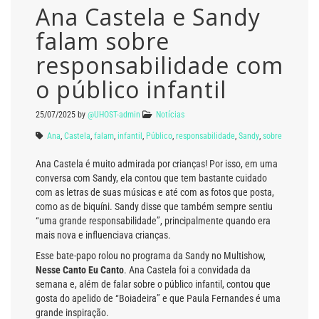
Ana Castela e Sandy
falam sobre
responsabilidade com
o público infantil
25/07/2025
by
@UHOST-admin
Notícias
Ana
,
Castela
,
falam
,
infantil
,
Público
,
responsabilidade
,
Sandy
,
sobre
Ana Castela é muito admirada por crianças! Por isso, em uma
conversa com Sandy, ela contou que tem bastante cuidado
com as letras de suas músicas e até com as fotos que posta,
como as de biquíni. Sandy disse que também sempre sentiu
“uma grande responsabilidade”, principalmente quando era
mais nova e influenciava crianças.
Esse bate-papo rolou no programa da Sandy no Multishow,
Nesse Canto Eu Canto
. Ana Castela foi a convidada da
semana e, além de falar sobre o público infantil, contou que
gosta do apelido de “Boiadeira” e que Paula Fernandes é uma
grande inspiração.