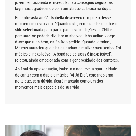
jovem, emocionada e incrédula, não conseguiu segurar as
lágrimas, agradecendo com um abraço caloroso na dupla.
Em entrevista ao G1, Isabella descreveu o impacto desse
momento em sua vida. “Quando subi, contei a eles que havia
sido selecionada para participar das simulações da ONU e
perguntei se poderia divulgar minha vaquinha online. Jorge
disse que tudo bem, então fiz o pedido. Quando terminei,
Mateus anunciou que eles ajudariam a realizar meu sonho. Foi
mágico e inexplicável. A bondade de Deus é inexplicável”,
relatou, ainda emocionada com a generosidade dos cantores.
Ao final da apresentação, Isabella ainda teve a oportunidade
de cantar com a dupla a música “Aí Já Era”, coroando uma
noite que, sem dúvida, ficará marcada como um dos
momentos mais especiais de sua vida.