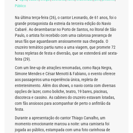
Público
Na última terça-feira (26), o cantor Leonardo, de 61 anos, foi o
grande protagonista da estreia da terceira edição do Navio
Cabaré. Ao desembarcar no Porto de Santos, no litoral de São
Paulo, o artista foi recebido com uma calorosa presença de
seus fãs que aguardavam ansiosamente sua chegada. O
cruzeiro temático partiu rumo a uma viagem, que promete 72
horas repletas de festa e diversão, que se estenderá até sexta-
feira (29).
Com um line-up de atrações renomadas, como Raça Negra,
Simone Mendes e César Menotti & Fabiano, o evento oferece
aos passageiros uma experiência única, repleta de
entretenimento. Além dos shows, o navio conta com diversas
opções de lazer, como boliche, teatro, 19 bares, piscinas,
discoteca e cassino. As cabines do cruzeiro estavam lotadas,
com fãs ansiosos para acompanhar de perto o anfitrião da
festa.
Durante a apresentação do cantor Thiago Carvalho, um
momento emocionante marcou a noite: uma camiseta foi
jogada ao público, estampada com uma foto carinhosa de