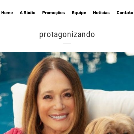
Home
A Rádio
Promoções
Equipe
Notícias
Contato
protagonizando