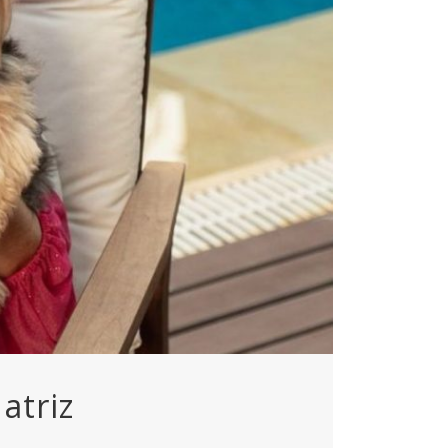
atriz