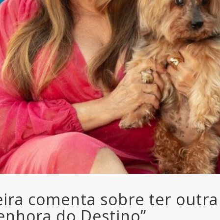
ira comenta sobre ter outra 
enhora do Destino”