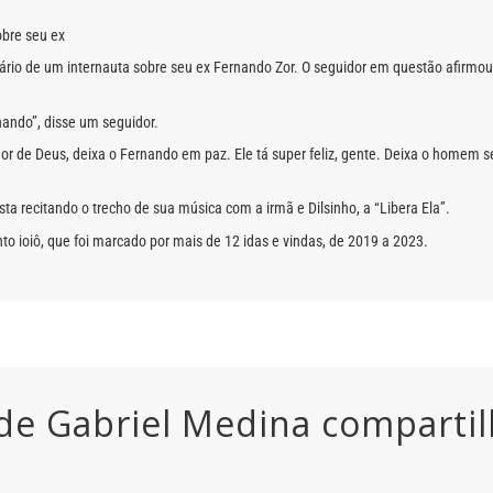
obre seu ex
ário de um internauta sobre seu ex Fernando Zor. O seguidor em questão afirmou 
ando”, disse um seguidor.
mor de Deus, deixa o Fernando em paz. Ele tá super feliz, gente. Deixa o homem
ista recitando o trecho de sua música com a irmã e Dilsinho, a “Libera Ela”.
o ioiô, que foi marcado por mais de 12 idas e vindas, de 2019 a 2023.
de Gabriel Medina compartilh