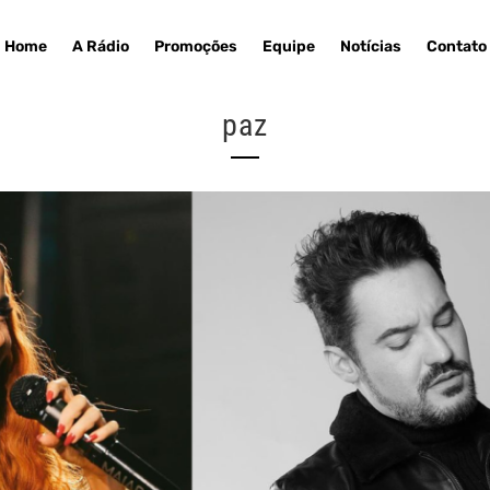
Home
A Rádio
Promoções
Equipe
Notícias
Contato
paz