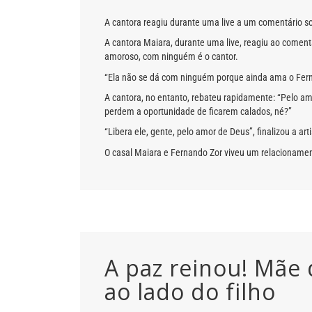
A cantora reagiu durante uma live a um comentário s
A cantora Maiara, durante uma live, reagiu ao coment
amoroso, com ninguém é o cantor.
“Ela não se dá com ninguém porque ainda ama o Fern
A cantora, no entanto, rebateu rapidamente: “Pelo a
perdem a oportunidade de ficarem calados, né?”
“Libera ele, gente, pelo amor de Deus”, finalizou a art
O casal Maiara e Fernando Zor viveu um relacionament
A paz reinou! Mãe 
ao lado do filho