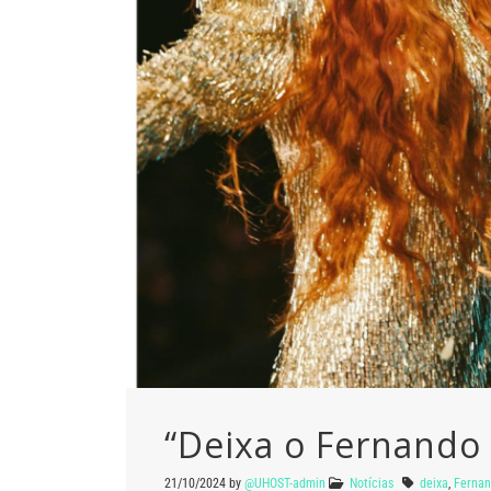
“Deixa o Fernando
21/10/2024
by
@UHOST-admin
Notícias
deixa
,
Ferna