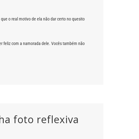
que o real motivo de ela não dar certo no quesito
 ser feliz com a namorada dele. Vocês também não
a foto reflexiva