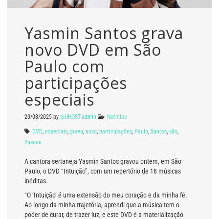
Yasmin Santos grava
novo DVD em São
Paulo com
participações
especiais
20/08/2025
by
@UHOST-admin
Notícias
DVD
,
especiais
,
grava
,
novo
,
participações
,
Paulo
,
Santos
,
são
,
Yasmin
A cantora sertaneja Yasmin Santos gravou ontem, em São
Paulo, o DVD “Intuição”, com um repertório de 18 músicas
inéditas.
“O ‘Intuição’ é uma extensão do meu coração e da minha fé.
Ao longo da minha trajetória, aprendi que a música tem o
poder de curar, de trazer luz, e este DVD é a materialização