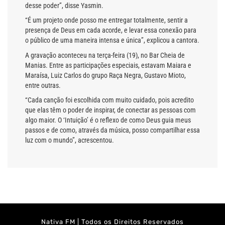
desse poder”, disse Yasmin.
“É um projeto onde posso me entregar totalmente, sentir a
presença de Deus em cada acorde, e levar essa conexão para
o público de uma maneira intensa e única”, explicou a cantora.
A gravação aconteceu na terça-feira (19), no Bar Cheia de
Manias. Entre as participações especiais, estavam Maiara e
Maraísa, Luiz Carlos do grupo Raça Negra, Gustavo Mioto,
entre outras.
“Cada canção foi escolhida com muito cuidado, pois acredito
que elas têm o poder de inspirar, de conectar as pessoas com
algo maior. O ‘Intuição’ é o reflexo de como Deus guia meus
passos e de como, através da música, posso compartilhar essa
luz com o mundo”, acrescentou.
Nativa FM | Todos os Direitos Reservados