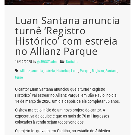
Luan Santana anuncia
turnê ‘Registro
Histórico’ com estreia
no Allianz Parque
16/12/2025
by
@UHOST-admin
Notícias
Allianz
,
anuncia
,
estreia
,
Histórico
,
Luan
,
Parque
,
Registro
,
Santana
,
turnê
O cantor Luan Santana anunciou que a turnê “Registro
Histórico” vai estrear no Allianz Parque, em São Paulo, no dia
14 de março de 2026, um dia depois de ele completar 35 anos.
O show marca o início de um novo projeto do cantor. A
expectativa da equipe é que os mais de 70 mil ingressos
colocados à venda sejam todos vendidos.
O projeto foi gravado em Curitiba, no estádio do Athletico