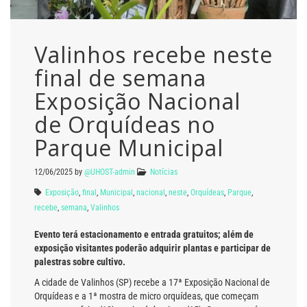
Valinhos recebe neste
final de semana
Exposição Nacional
de Orquídeas no
Parque Municipal
12/06/2025
by
@UHOST-admin
Notícias
Exposição
,
final
,
Municipal
,
nacional
,
neste
,
Orquídeas
,
Parque
,
recebe
,
semana
,
Valinhos
Evento terá estacionamento e entrada gratuitos; além de
exposição visitantes poderão adquirir plantas e participar de
palestras sobre cultivo.
A cidade de Valinhos (SP) recebe a 17ª Exposição Nacional de
Orquídeas e a 1ª mostra de micro orquídeas, que começam