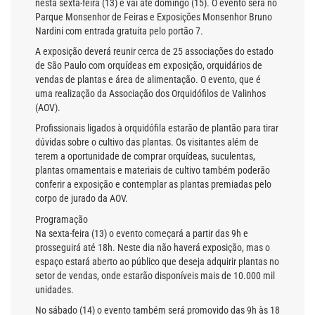
nesta sexta-feira (13) e vai até domingo (15). O evento será no
Parque Monsenhor de Feiras e Exposições Monsenhor Bruno
Nardini com entrada gratuita pelo portão 7.
A exposição deverá reunir cerca de 25 associações do estado
de São Paulo com orquídeas em exposição, orquidários de
vendas de plantas e área de alimentação. O evento, que é
uma realização da Associação dos Orquidófilos de Valinhos
(AOV).
Profissionais ligados à orquidófila estarão de plantão para tirar
dúvidas sobre o cultivo das plantas. Os visitantes além de
terem a oportunidade de comprar orquídeas, suculentas,
plantas ornamentais e materiais de cultivo também poderão
conferir a exposição e contemplar as plantas premiadas pelo
corpo de jurado da AOV.
Programação
Na sexta-feira (13) o evento começará a partir das 9h e
prosseguirá até 18h. Neste dia não haverá exposição, mas o
espaço estará aberto ao público que deseja adquirir plantas no
setor de vendas, onde estarão disponíveis mais de 10.000 mil
unidades.
No sábado (14) o evento também será promovido das 9h às 18