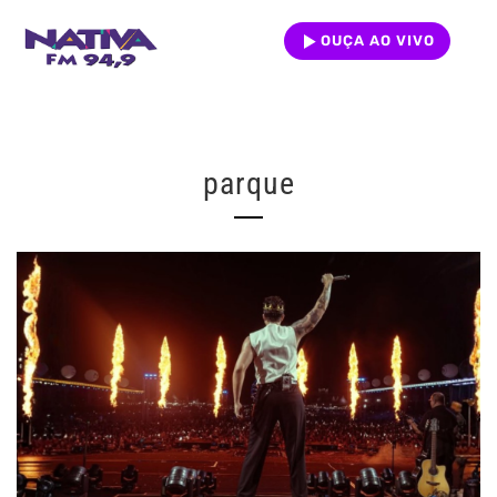
OUÇA AO VIVO
parque