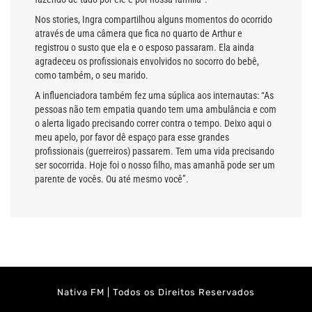
Nos stories, Ingra compartilhou alguns momentos do ocorrido
através de uma câmera que fica no quarto de Arthur e
registrou o susto que ela e o esposo passaram. Ela ainda
agradeceu os profissionais envolvidos no socorro do bebê,
como também, o seu marido.
A influenciadora também fez uma súplica aos internautas: “As
pessoas não tem empatia quando tem uma ambulância e com
o alerta ligado precisando correr contra o tempo. Deixo aqui o
meu apelo, por favor dê espaço para esse grandes
profissionais (guerreiros) passarem. Tem uma vida precisando
ser socorrida. Hoje foi o nosso filho, mas amanhã pode ser um
parente de vocês. Ou até mesmo você”.
Nativa FM | Todos os Direitos Reservados