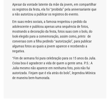
Apesar da vontade latente da mãe da jovem, em compartilhar
os registros da festa, ela foi “proibida” pela aniversariante que
a não autorizou a publicar os registros do evento.
Em suas redes sociais, a famosa respeitou o pedido da
adolescente e publicou apenas uma sequência de fotos,
mostrando a decoração da festa, fotos suas com o bolo, do
look elegido para a comemoração, assim como,
prints
de
conversas com a filha pedindo “autorização”, para publicar
algumas fotos as quais a jovem aparece e recebendo a
negativa.
“Fim de semana foi pura celebração para os 15 anos da Julia.
Coisa boa é agradecer a vida de quem a gente ama. P.S.: A
Julia mesmo não aparece em nenhuma foto, pois não fui
autorizada. Finjam que é ela atrás do bolo”, legendou Mônica
de maneira bem-humorada.