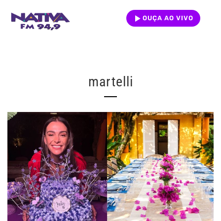
OUÇA AO VIVO
martelli