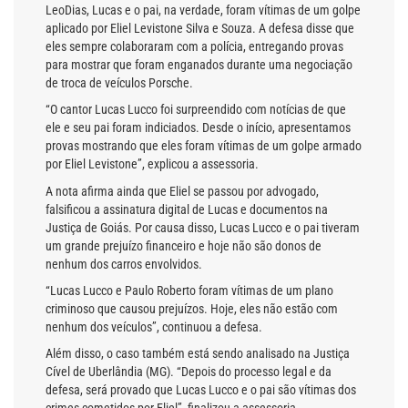
LeoDias, Lucas e o pai, na verdade, foram vítimas de um golpe
aplicado por Eliel Levistone Silva e Souza. A defesa disse que
eles sempre colaboraram com a polícia, entregando provas
para mostrar que foram enganados durante uma negociação
de troca de veículos Porsche.
“O cantor Lucas Lucco foi surpreendido com notícias de que
ele e seu pai foram indiciados. Desde o início, apresentamos
provas mostrando que eles foram vítimas de um golpe armado
por Eliel Levistone”, explicou a assessoria.
A nota afirma ainda que Eliel se passou por advogado,
falsificou a assinatura digital de Lucas e documentos na
Justiça de Goiás. Por causa disso, Lucas Lucco e o pai tiveram
um grande prejuízo financeiro e hoje não são donos de
nenhum dos carros envolvidos.
“Lucas Lucco e Paulo Roberto foram vítimas de um plano
criminoso que causou prejuízos. Hoje, eles não estão com
nenhum dos veículos”, continuou a defesa.
Além disso, o caso também está sendo analisado na Justiça
Cível de Uberlândia (MG). “Depois do processo legal e da
defesa, será provado que Lucas Lucco e o pai são vítimas dos