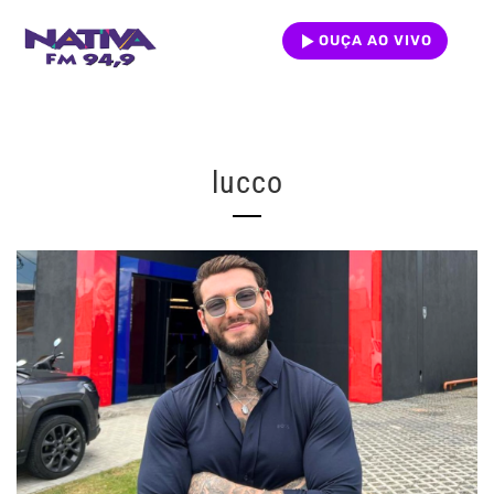
OUÇA AO VIVO
lucco