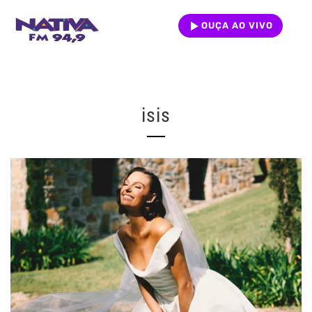
OUÇA AO VIVO
isis