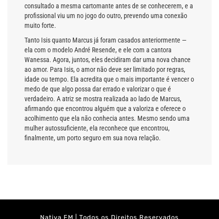
consultado a mesma cartomante antes de se conhecerem, e a
profissional viu um no jogo do outro, prevendo uma conexão
muito forte.
Tanto Isis quanto Marcus já foram casados anteriormente —
ela com o modelo André Resende, e ele com a cantora
Wanessa. Agora, juntos, eles decidiram dar uma nova chance
ao amor. Para Isis, o amor não deve ser limitado por regras,
idade ou tempo. Ela acredita que o mais importante é vencer o
medo de que algo possa dar errado e valorizar o que é
verdadeiro. A atriz se mostra realizada ao lado de Marcus,
afirmando que encontrou alguém que a valoriza e oferece o
acolhimento que ela não conhecia antes. Mesmo sendo uma
mulher autossuficiente, ela reconhece que encontrou,
finalmente, um porto seguro em sua nova relação.
Nativa FM | Todos os Direitos Reservados