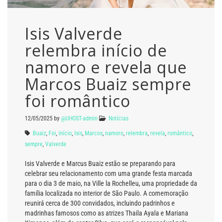
Isis Valverde
relembra início de
namoro e revela que
Marcos Buaiz sempre
foi romântico
12/05/2025
by
@UHOST-admin
Notícias
Buaiz
,
Foi
,
início
,
Isis
,
Marcos
,
namoro
,
relembra
,
revela
,
romântico
,
sempre
,
Valverde
Isis Valverde e Marcus Buaiz estão se preparando para
celebrar seu relacionamento com uma grande festa marcada
para o dia 3 de maio, na Ville la Rochelleu, uma propriedade da
família localizada no interior de São Paulo. A comemoração
reunirá cerca de 300 convidados, incluindo padrinhos e
madrinhas famosos como as atrizes Thaila Ayala e Mariana