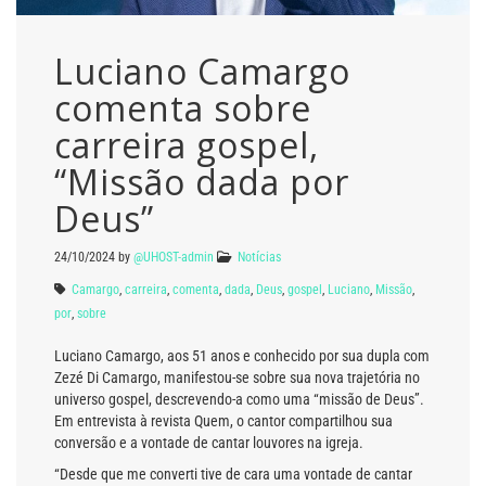
Luciano Camargo
comenta sobre
carreira gospel,
“Missão dada por
Deus”
24/10/2024
by
@UHOST-admin
Notícias
Camargo
,
carreira
,
comenta
,
dada
,
Deus
,
gospel
,
Luciano
,
Missão
,
por
,
sobre
Luciano Camargo, aos 51 anos e conhecido por sua dupla com
Zezé Di Camargo, manifestou-se sobre sua nova trajetória no
universo gospel, descrevendo-a como uma “missão de Deus”.
Em entrevista à revista Quem, o cantor compartilhou sua
conversão e a vontade de cantar louvores na igreja.
“Desde que me converti tive de cara uma vontade de cantar