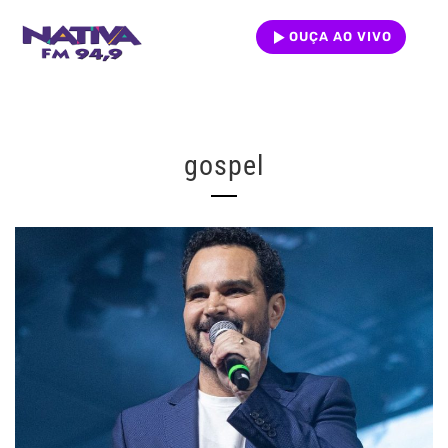
OUÇA AO VIVO
gospel