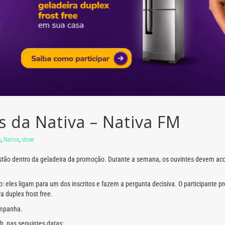
 da Nativa – Nativa FM
s
,
Nativa
,
show
e estão dentro da geladeira da promoção. Durante a semana, os ouvintes devem
o: eles ligam para um dos inscritos e fazem a pergunta decisiva. O participante pr
 duplex frost free.
ampanha.
h, nas seguintes datas: