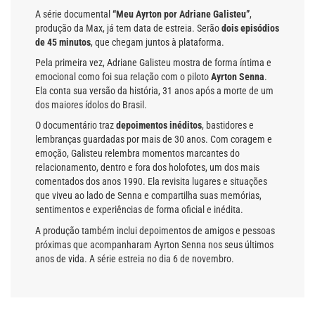
A série documental
“Meu Ayrton por Adriane Galisteu”
,
produção da Max, já tem data de estreia. Serão
dois episódios
de 45 minutos
, que chegam juntos à plataforma.
Pela primeira vez, Adriane Galisteu mostra de forma íntima e
emocional como foi sua relação com o piloto
Ayrton Senna
.
Ela conta sua versão da história, 31 anos após a morte de um
dos maiores ídolos do Brasil.
O documentário traz
depoimentos inéditos
, bastidores e
lembranças guardadas por mais de 30 anos. Com coragem e
emoção, Galisteu relembra momentos marcantes do
relacionamento, dentro e fora dos holofotes, um dos mais
comentados dos anos 1990. Ela revisita lugares e situações
que viveu ao lado de Senna e compartilha suas memórias,
sentimentos e experiências de forma oficial e inédita.
A produção também inclui depoimentos de amigos e pessoas
próximas que acompanharam Ayrton Senna nos seus últimos
anos de vida. A série estreia no dia 6 de novembro.