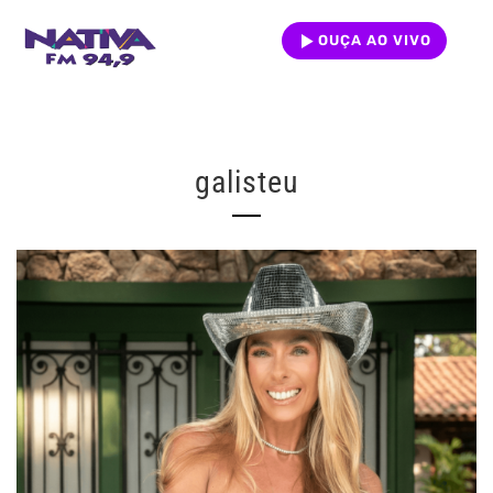
OUÇA AO VIVO
galisteu