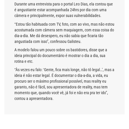
Durante uma entrevista para o portal Leo Dias, ela contou que
é angustiante estar acompanhada 24hrs por dia com uma
câmera e principalmente, expor suas vulnerabilidades.
“Estou tão habituada com TV, foto, com ao vivo, mas não estou
acostumada com câmera sem maquiagem, com essa coisa do
dia-a-dia. Me dá desespero, eu não sabia que ficaria tão
angustiada com isso”, confessou Galisteu.
A modelo falou um pouco sobre os bastidores, disse que a
ideia principal do documentário é mostrar o dia a dia, sua
rotina e etc.
“Às vezes eu falo: ‘Gente, fica mais longe, não tô legal…’, mas a
ideia é não estar legal. É documentar o dia-a-dia, a vida, eu
procuro ser o máximo profissional possível, mas reality eu
garanto, não é fácil, sou apresentadora de reality, mas tem
momento que, quando você vê, já foi e não era pra ter ido”,
contou a apresentadora.