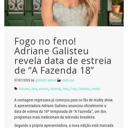
Fogo no feno!
Adriane Galisteu
revela data de estreia
de “A Fazenda 18”
07/07/2026
by
@UHOST-admin
Notícias
Adriane
,
data
,
estreia
,
fazenda
,
feno
,
Fogo
,
Galisteu
,
revela
A contagem regressiva já começou para os fãs de reality show.
A apresentadora Adriane Galisteu anunciou oficialmente a
data de estreia da 18ª temporada de “A Fazenda”, um dos
programas mais tradicionais da televisão brasileira.
Segundo a própria apresentadora, a nova edição está marcada