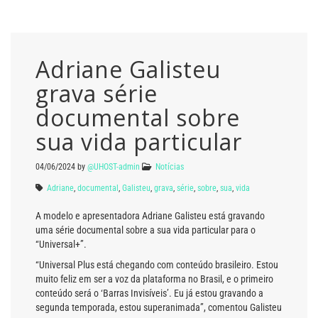
Adriane Galisteu
grava série
documental sobre
sua vida particular
04/06/2024
by
@UHOST-admin
Notícias
Adriane
,
documental
,
Galisteu
,
grava
,
série
,
sobre
,
sua
,
vida
A modelo e apresentadora Adriane Galisteu está gravando
uma série documental sobre a sua vida particular para o
“Universal+”.
“Universal Plus está chegando com conteúdo brasileiro. Estou
muito feliz em ser a voz da plataforma no Brasil, e o primeiro
conteúdo será o ‘Barras Invisíveis’. Eu já estou gravando a
segunda temporada, estou superanimada”, comentou Galisteu