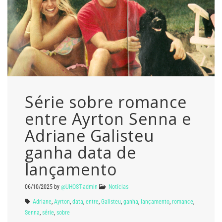
Série sobre romance
entre Ayrton Senna e
Adriane Galisteu
ganha data de
lançamento
06/10/2025
by
@UHOST-admin
Notícias
Adriane
,
Ayrton
,
data
,
entre
,
Galisteu
,
ganha
,
lançamento
,
romance
,
Senna
,
série
,
sobre