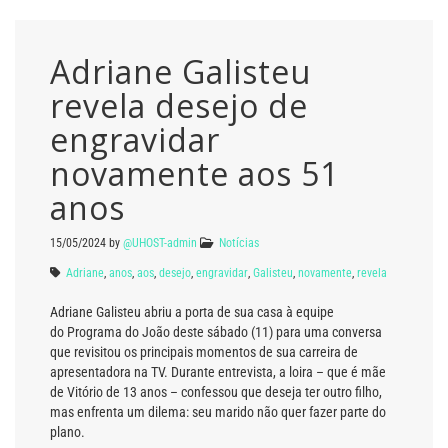
Adriane Galisteu
revela desejo de
engravidar
novamente aos 51
anos
15/05/2024
by
@UHOST-admin
Notícias
Adriane
,
anos
,
aos
,
desejo
,
engravidar
,
Galisteu
,
novamente
,
revela
Adriane Galisteu abriu a porta de sua casa à equipe
do Programa do João deste sábado (11) para uma conversa
que revisitou os principais momentos de sua carreira de
apresentadora na TV. Durante entrevista, a loira – que é mãe
de Vitório de 13 anos – confessou que deseja ter outro filho,
mas enfrenta um dilema: seu marido não quer fazer parte do
plano.