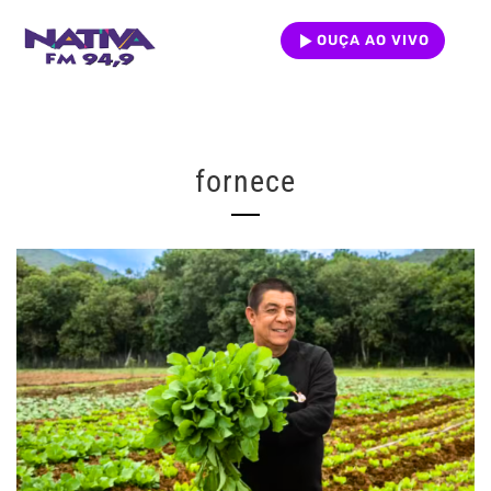
OUÇA AO VIVO
fornece