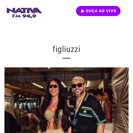
OUÇA AO VIVO
figliuzzi