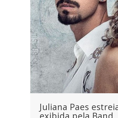
Juliana Paes estre
exibida pela Band