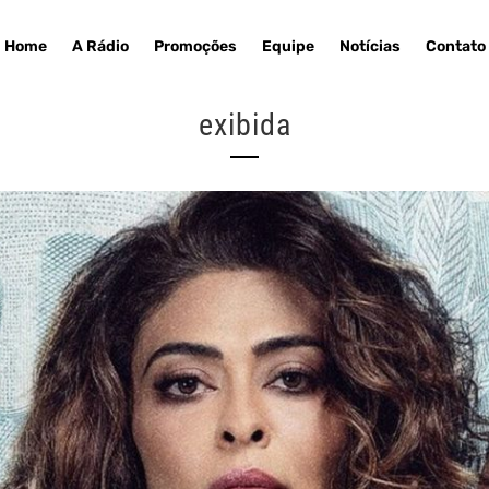
Home
A Rádio
Promoções
Equipe
Notícias
Contato
exibida