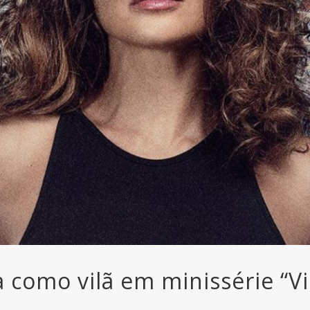
ia como vilã em minissérie “V