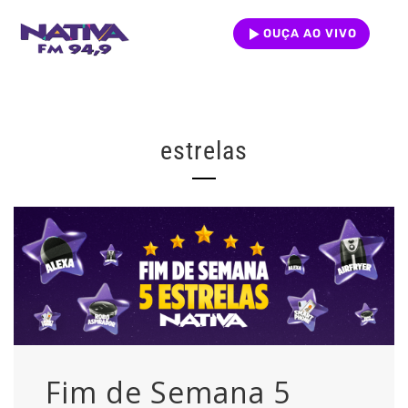
OUÇA AO VIVO
estrelas
Fim de Semana 5