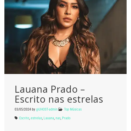
Lauana Prado –
Escrito nas estrelas
03/05/2024
by
@UHOST-admin
Top Músicas
Escrito
,
estrelas
,
Lauana
,
nas
,
Prado