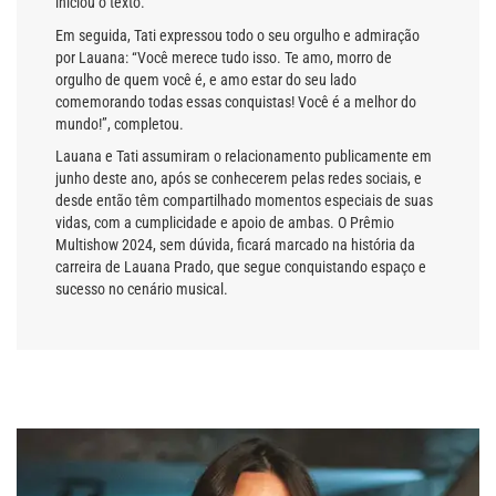
iniciou o texto.
Em seguida, Tati expressou todo o seu orgulho e admiração
por Lauana: “Você merece tudo isso. Te amo, morro de
orgulho de quem você é, e amo estar do seu lado
comemorando todas essas conquistas! Você é a melhor do
mundo!”, completou.
Lauana e Tati assumiram o relacionamento publicamente em
junho deste ano, após se conhecerem pelas redes sociais, e
desde então têm compartilhado momentos especiais de suas
vidas, com a cumplicidade e apoio de ambas. O Prêmio
Multishow 2024, sem dúvida, ficará marcado na história da
carreira de Lauana Prado, que segue conquistando espaço e
sucesso no cenário musical.