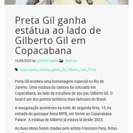
Preta Gil ganha
estátua ao lado de
Gilberto Gil em
Copacabana
16/09/2025
by
@UHOST-admin
Notícias
Copacabana
,
estátua
,
ganha
,
Gil
,
Gilberto
,
lado
,
Preta
Preta Gil recebeu uma homenagem especial no Rio de
Janeiro. Uma estátua da cantora foi colocada em
Copacabana, ao lado da escultura de seu pai, Gilberto Gil. O
local é um dos pontos turísticos mais famosos do Brasil.
A inauguração aconteceu na noite de segunda-feira, 15, na
entrada do quiosque Areia MPB, em frente ao Copacabana
Palace. A estátua de Gilberto já estava lá desde 2023.
As duas obras foram criadas pelo artista Francisco Pará, feitas