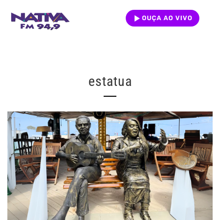
OUÇA AO VIVO
estatua