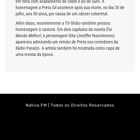
em fibra com acabamento de cobre e pó de ouro. A
homenagem a Preta Gil acontece após sua morte, no dia 20 de
julho, aos 50 anos, por causa de um câncer colorretal.
Além disso, recentemente a TV Globo também prestou
homenagem à cantora. Em dois capítulos da novela
Êta
Mundo Melhor!
, a personagem Dita (Jeniffer Nascimento)
apareceu admirando um retrato de Preta nos corredores da
Rádio Paraízo. A artista também foi mostrada como capa de
uma revista da época.
Nativa FM | Todos os Direitos Reservados