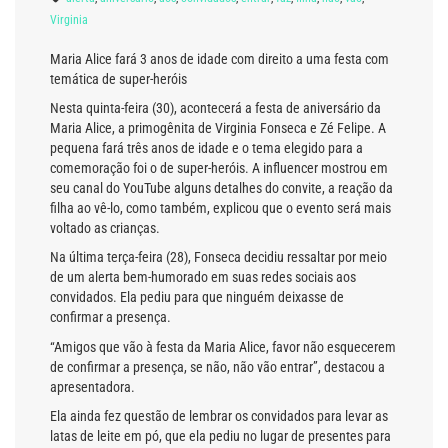
Virginia
Maria Alice fará 3 anos de idade com direito a uma festa com
temática de super-heróis
Nesta quinta-feira (30), acontecerá a festa de aniversário da
Maria Alice, a primogênita de Virginia Fonseca e Zé Felipe. A
pequena fará três anos de idade e o tema elegido para a
comemoração foi o de super-heróis. A influencer mostrou em
seu canal do YouTube alguns detalhes do convite, a reação da
filha ao vê-lo, como também, explicou que o evento será mais
voltado as crianças.
Na última terça-feira (28), Fonseca decidiu ressaltar por meio
de um alerta bem-humorado em suas redes sociais aos
convidados. Ela pediu para que ninguém deixasse de
confirmar a presença.
“Amigos que vão à festa da Maria Alice, favor não esquecerem
de confirmar a presença, se não, não vão entrar”, destacou a
apresentadora.
Ela ainda fez questão de lembrar os convidados para levar as
latas de leite em pó, que ela pediu no lugar de presentes para