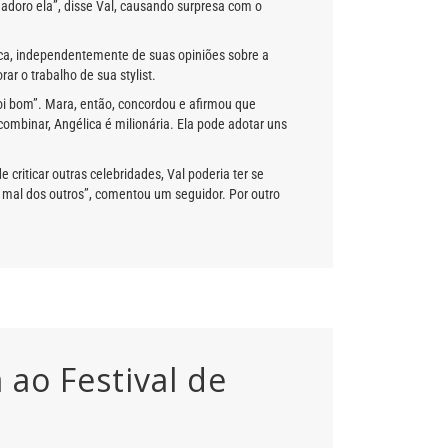
 adoro ela”, disse Val, causando surpresa com o
ica, independentemente de suas opiniões sobre a
ar o trabalho de sua stylist.
foi bom”. Mara, então, concordou e afirmou que
combinar, Angélica é milionária. Ela pode adotar uns
criticar outras celebridades, Val poderia ter se
o mal dos outros”, comentou um seguidor. Por outro
 ao Festival de