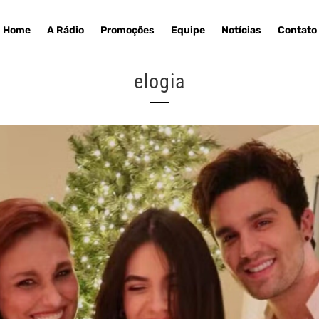
Home
A Rádio
Promoções
Equipe
Notícias
Contato
elogia