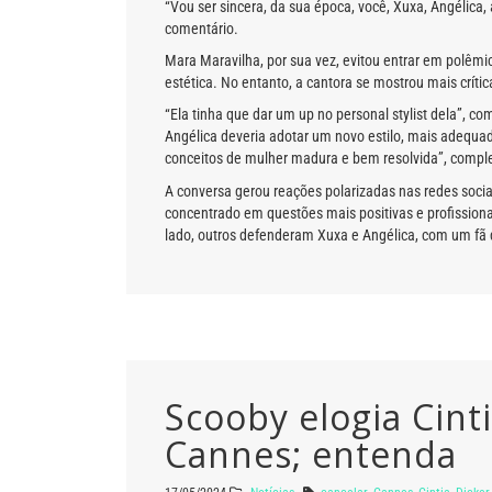
“Vou ser sincera, da sua época, você, Xuxa, Angélica,
comentário.
Mara Maravilha, por sua vez, evitou entrar em polêm
estética. No entanto, a cantora se mostrou mais críti
“Ela tinha que dar um up no personal stylist dela”, 
Angélica deveria adotar um novo estilo, mais adequado
conceitos de mulher madura e bem resolvida”, compl
A conversa gerou reações polarizadas nas redes sociai
concentrado em questões mais positivas e profissiona
lado, outros defenderam Xuxa e Angélica, com um fã
Scooby elogia Cinti
Cannes; entenda