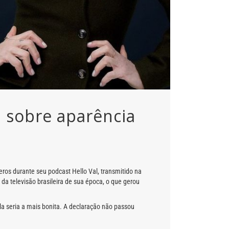
ca sobre aparência
eros durante seu podcast Hello Val, transmitido na
da televisão brasileira de sua época, o que gerou
la seria a mais bonita. A declaração não passou