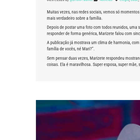
Muitas vezes, nas redes sociais, vemos só momentos f
mais verdadeiro sobre a família.
Depois de postar uma foto com todos reunidos, uma s
responder de forma genérica, Marizete falou com sinc
A publicação já mostrava um clima de harmonia, com 
família de vocês, né Mari?”.
Sem pensar duas vezes, Marizete respondeu mostrando
coisas. Ela é maravilhosa. Super esposa, super mã