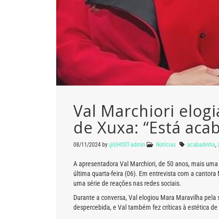
Val Marchiori elogi
de Xuxa: “Está aca
08/11/2024
by
@UHOST-admin
Notícias
acabadinha
,
A apresentadora Val Marchiori, de 50 anos, mais uma 
última quarta-feira (06). Em entrevista com a cantor
uma série de reações nas redes sociais.
Durante a conversa, Val elogiou Mara Maravilha pela 
despercebida, e Val também fez críticas à estética d