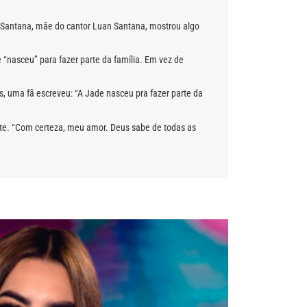
te Santana, mãe do cantor Luan Santana, mostrou algo
“nasceu” para fazer parte da família. Em vez de
, uma fã escreveu: “A Jade nasceu pra fazer parte da
rte. “Com certeza, meu amor. Deus sabe de todas as