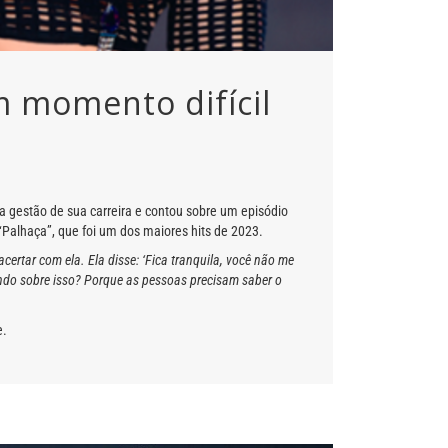
m momento difícil
 a gestão de sua carreira e contou sobre um episódio
 “Palhaça”, que foi um dos maiores hits de 2023.
ertar com ela. Ela disse: ‘Fica tranquila, você não me
alando sobre isso? Porque as pessoas precisam saber o
e.