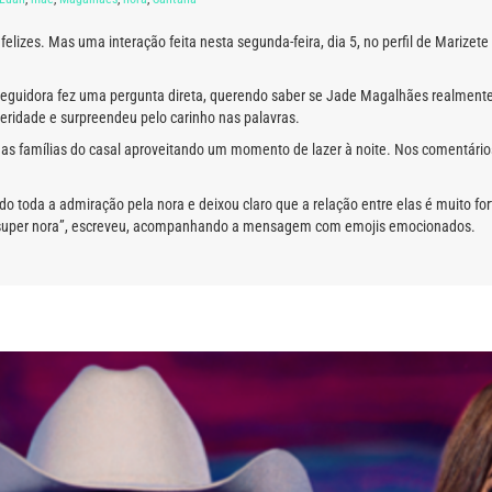
elizes. Mas uma interação feita nesta segunda-feira, dia 5, no perfil de Marize
eguidora fez uma pergunta direta, querendo saber se Jade Magalhães realmente 
eridade e surpreendeu pelo carinho nas palavras.
as famílias do casal aproveitando um momento de lazer à noite. Nos comentários
 toda a admiração pela nora e deixou claro que a relação entre elas é muito fo
e, super nora”, escreveu, acompanhando a mensagem com emojis emocionados.