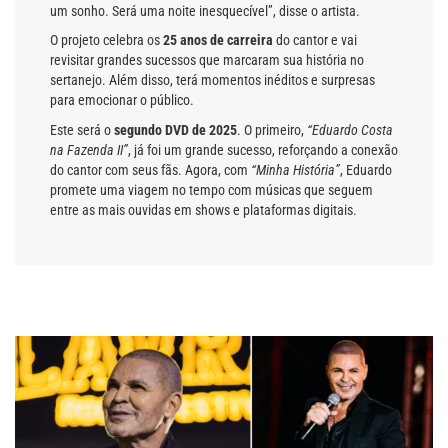
um sonho. Será uma noite inesquecível”, disse o artista.
O projeto celebra os
25 anos de carreira
do cantor e vai
revisitar grandes sucessos que marcaram sua história no
sertanejo. Além disso, terá momentos inéditos e surpresas
para emocionar o público.
Este será o
segundo DVD de 2025
. O primeiro,
“Eduardo Costa
na Fazenda II”
, já foi um grande sucesso, reforçando a conexão
do cantor com seus fãs. Agora, com
“Minha História”
, Eduardo
promete uma viagem no tempo com músicas que seguem
entre as mais ouvidas em shows e plataformas digitais.