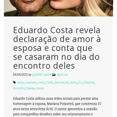
Eduardo Costa revela
declaração de amor à
esposa e conta que
se casaram no dia do
encontro deles
04/04/2025
by
@UHOST-admin
Notícias
amor
,
casaram
,
conta
,
Costa
,
declaração
,
deles
,
Dia
,
Eduardo
,
encontro
,
Esposa
,
revela
Eduardo Costa utilizou suas redes sociais para prestar uma
homenagem à esposa, Mariana Polastreli, que comemora 37
anos nesta sexta-feira (4/4). O cantor aproveitou a ocasião
para compartilhar detalhes sobre seu relacionamento e