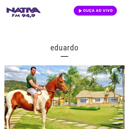
OUÇA AO VIVO
eduardo