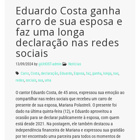
Eduardo Costa ganha
carro de sua esposa e
faz uma longa
declaração nas redes
sociais
13/09/2024
by
@UHOST-admin
Notícias
Carro
,
Costa
,
declaração
,
Eduardo
,
Esposa
,
faz
,
ganha
,
longa
,
nas
,
redes
,
sociais
,
sua
,
uma
O cantor Eduardo Costa, de 45 anos, expressou sua emoção ao
compartilhar nas redes sociais que recebeu um carro de
presente de sua esposa, Mariana Polastreli. O presente foi
dado na última quinta-feira (12), e Eduardo aproveitou a
ocasião para se declarar publicamente à esposa, com quem
está desde 2021. Na postagem, ele também destacou a
independência financeira de Mariana e expressou sua gratidão
por ter encontrado uma parceira para todos os momentos de