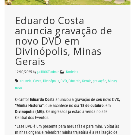
Eduardo Costa
anuncia gravação de
novo DVD em
Divinópolis, Minas
Gerais
12/09/2025
by
@UHOST-admin
Notícias
anuncia
,
Costa
,
Divinópolis
,
DVD
,
Eduardo
,
Gerais
,
gravação
,
Minas
,
novo
O cantor
Eduardo Costa
anunciou a gravação de seu novo DVD,
“Minha História”
, que acontece no dia
18 de outubro
, em
Divinópolis (MG)
. Os ingressos já estão à venda no site
Central dos Eventos.
“Esse DVD é um presente para meus fãs e para mim. Voltar às
minhas origens e relembrar minha trajetória é a realização de