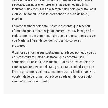
negócios, das nossas empresas, e, às vezes, eu não tinha
recursos suficientes. Mas ela sempre falou comigo: ‘Estou aqui
e eu vou te honrar’, e assim está sendo até o dia de hoje”,
revelou.
Eduardo também comentou sobre o presente que recebeu,
afirmando que, embora seja um presente maravilhoso, no fim
seria somente um bem material e que a maior surpresa era ver
que Mariana é “grande por dentro” citando como ela
prosperou.
O cantor ao encerrar sua postagem, agradeceu por tudo que os
dois construíram juntos e destacou que encontrou seu
verdadeiro lar ao lado de Mariana. “”Lar eu só tive depois que
conheci Mariana Polastreli. Sou grato a Deus pelo dia em que
Ele me presenteou com essa mulher e com a família que tive a
oportunidade de formar. Agradeço a cada um de vocês pelo
carinho”, comentou o cantor.