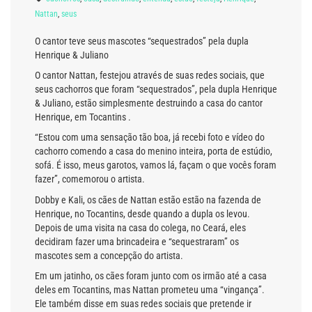
Nattan
,
seus
O cantor teve seus mascotes “sequestrados” pela dupla
Henrique & Juliano
O cantor Nattan, festejou através de suas redes sociais, que
seus cachorros que foram “sequestrados”, pela dupla Henrique
& Juliano, estão simplesmente destruindo a casa do cantor
Henrique, em Tocantins .
“Estou com uma sensação tão boa, já recebi foto e vídeo do
cachorro comendo a casa do menino inteira, porta de estúdio,
sofá. É isso, meus garotos, vamos lá, façam o que vocês foram
fazer”, comemorou o artista.
Dobby e Kali, os cães de Nattan estão estão na fazenda de
Henrique, no Tocantins, desde quando a dupla os levou.
Depois de uma visita na casa do colega, no Ceará, eles
decidiram fazer uma brincadeira e “sequestraram” os
mascotes sem a concepção do artista.
Em um jatinho, os cães foram junto com os irmão até a casa
deles em Tocantins, mas Nattan prometeu uma “vingança”.
Ele também disse em suas redes sociais que pretende ir