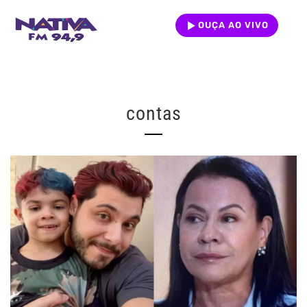
OUÇA AO VIVO
contas