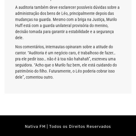
A auditoria também deve esclarecer possíveis dúvidas sobre a
administração dos bens de Léo, principalmente depois das
mudanças na guarda. Mesmo com a briga na Justiça, Murilo
Huff está com a guarda unilateral provisória do menino,
decisão tomada para garantir a estabilidade e a segurança
dele.
Nos comentários, internautas opinaram sobre a atitude do
cantor. “Auditoria é um negócio caro, é trabalhoso de fazer…
pra ele pedir isso… não é à toa não hahahah”, escreveu uma
seguidora. “Acho que o Murilo faz bem, ele está cuidando do
patrimônio do filho. Futuramente, o Léo poderia cobrar isso
dele”, comentou outro.
Nativa FM | Todos os Direitos Reservados