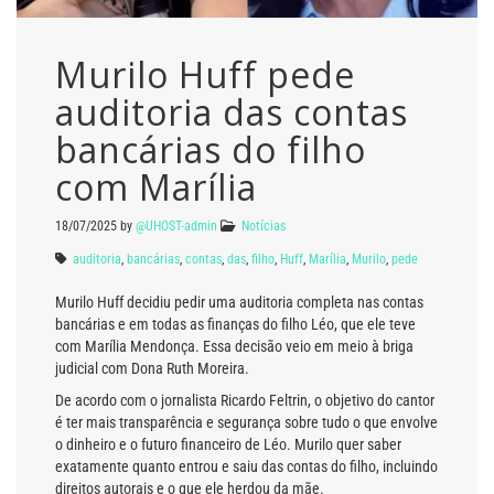
Murilo Huff pede
auditoria das contas
bancárias do filho
com Marília
18/07/2025
by
@UHOST-admin
Notícias
auditoria
,
bancárias
,
contas
,
das
,
filho
,
Huff
,
Marília
,
Murilo
,
pede
Murilo Huff decidiu pedir uma auditoria completa nas contas
bancárias e em todas as finanças do filho Léo, que ele teve
com Marília Mendonça. Essa decisão veio em meio à briga
judicial com Dona Ruth Moreira.
De acordo com o jornalista Ricardo Feltrin, o objetivo do cantor
é ter mais transparência e segurança sobre tudo o que envolve
o dinheiro e o futuro financeiro de Léo. Murilo quer saber
exatamente quanto entrou e saiu das contas do filho, incluindo
direitos autorais e o que ele herdou da mãe.