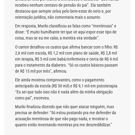
recebeu nenhum centavo de pensão do pai”. Ela também
destacou que sempre zelou pelo bem-estar do neto e, por
orientação jurídica, não comentaria mais o assunto.
Em resposta, Murilo classificou as falas como “mentirosas” e
disse: “É muito humilhante ter que vir aqui expor esse tipo de
coisa, mas se eu me calar, a mentira vira verdade”.
O cantor detalhou os custos que afirma bancar com o filho: R$
2,6 mil com escola, R$ 1,2 mil com plano de saúde, R$ 2,8 mil
em terapia, R$ 5 mil com babá/enfermeira e cerca de R$ 4 mil
para o tratamento da diabetes. “Só os custos básicos passam
de R$ 15 mil por mês”, afirmou.
Ele ainda mostrou comprovantes, como o pagamento
antecipado da escola (R$ 30 mil) e R$ 9,1 mil em psicoterapia.
“Eu sei que tudo isso não é nada além da minha obrigação
como pai”, escreveu.
Murilo finalizou dizendo que não quer atacar ninguém, mas
precisa se defender: “Só estou postando pra me defender da
acusação mentirosa de que não pago nada, e mostrar o
quanto estão inventando mentiras pra me descredibilizar.”