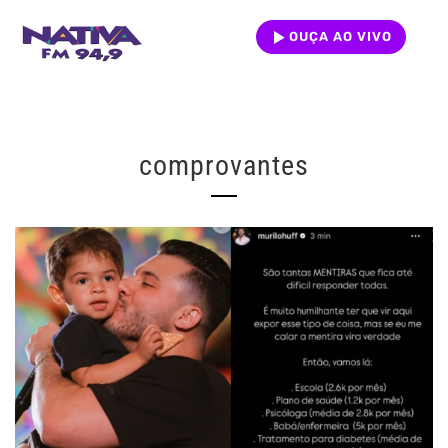
OUÇA AO VIVO
comprovantes