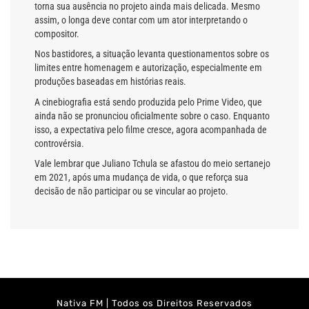
torna sua ausência no projeto ainda mais delicada. Mesmo
assim, o longa deve contar com um ator interpretando o
compositor.
Nos bastidores, a situação levanta questionamentos sobre os
limites entre homenagem e autorização, especialmente em
produções baseadas em histórias reais.
A cinebiografia está sendo produzida pelo Prime Video, que
ainda não se pronunciou oficialmente sobre o caso. Enquanto
isso, a expectativa pelo filme cresce, agora acompanhada de
controvérsia.
Vale lembrar que Juliano Tchula se afastou do meio sertanejo
em 2021, após uma mudança de vida, o que reforça sua
decisão de não participar ou se vincular ao projeto.
Nativa FM | Todos os Direitos Reservados