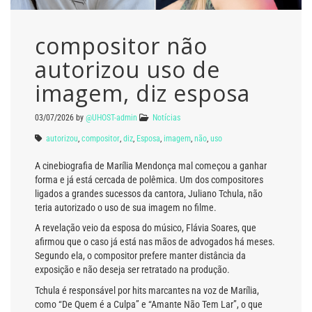
compositor não
autorizou uso de
imagem, diz esposa
03/07/2026
by
@UHOST-admin
Notícias
autorizou
,
compositor
,
diz
,
Esposa
,
imagem
,
não
,
uso
A cinebiografia de Marília Mendonça mal começou a ganhar
forma e já está cercada de polêmica. Um dos compositores
ligados a grandes sucessos da cantora, Juliano Tchula, não
teria autorizado o uso de sua imagem no filme.
A revelação veio da esposa do músico, Flávia Soares, que
afirmou que o caso já está nas mãos de advogados há meses.
Segundo ela, o compositor prefere manter distância da
exposição e não deseja ser retratado na produção.
Tchula é responsável por hits marcantes na voz de Marília,
como “De Quem é a Culpa” e “Amante Não Tem Lar”, o que