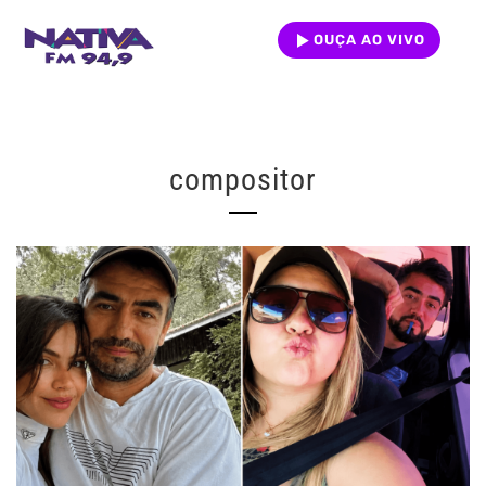
OUÇA AO VIVO
compositor