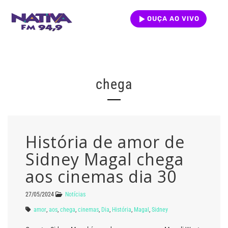
OUÇA AO VIVO
chega
História de amor de
Sidney Magal chega
aos cinemas dia 30
27/05/2024
Notícias
amor
,
aos
,
chega
,
cinemas
,
Dia
,
História
,
Magal
,
Sidney