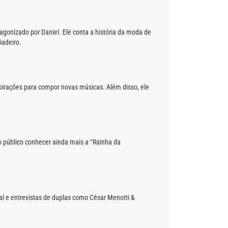
otagonizado por Daniel. Ele conta a história da moda de
iadeiro.
nspirações para compor novas músicas. Além disso, ele
o público conhecer ainda mais a “Rainha da
cal e entrevistas de duplas como César Menotti &