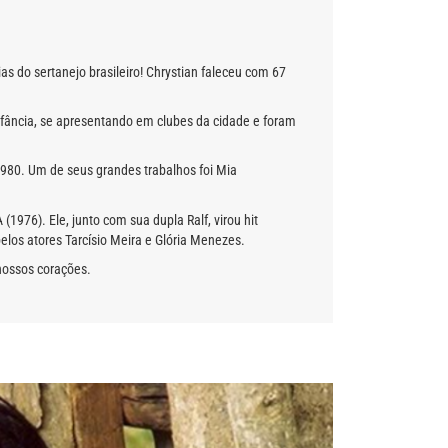
s do sertanejo brasileiro! Chrystian faleceu com 67
nfância, se apresentando em clubes da cidade e foram
980. Um de seus grandes trabalhos foi Mia
1976). Ele, junto com sua dupla Ralf, virou hit
elos atores Tarcísio Meira e Glória Menezes.
nossos corações.