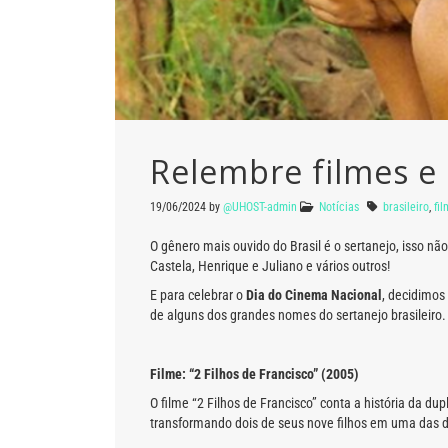
Relembre filmes e 
19/06/2024
by
@UHOST-admin
Notícias
brasileiro
,
fi
O gênero mais ouvido do Brasil é o sertanejo, isso 
Castela, Henrique e Juliano e vários outros!
E para celebrar o
Dia do Cinema Nacional
, decidimos
de alguns dos grandes nomes do sertanejo brasileiro. 
Filme: “2 Filhos de Francisco” (2005)
O filme “2 Filhos de Francisco” conta a história da d
transformando dois de seus nove filhos em uma das d