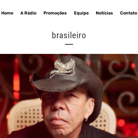
Home
A Rádio
Promoções
Equipe
Notícias
Contato
brasileiro