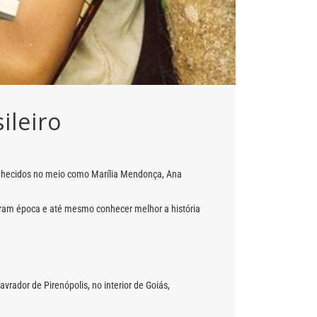
ileiro
conhecidos no meio como Marília Mendonça, Ana
caram época e até mesmo conhecer melhor a história
vrador de Pirenópolis, no interior de Goiás,