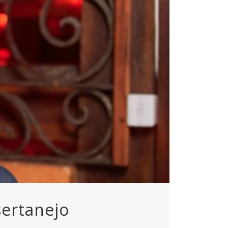
sertanejo