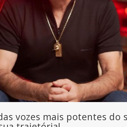
das vozes mais potentes do 
sua trajetória!