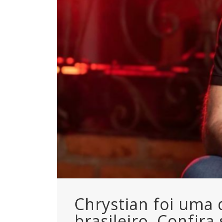
Chrystian foi uma 
brasileiro. Confira 