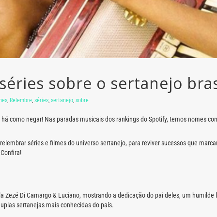
séries sobre o sertanejo bras
lmes
,
Relembre
,
séries
,
sertanejo
,
sobre
não há como negar! Nas paradas musicais dos rankings do Spotify, temos nomes 
 relembrar séries e filmes do universo sertanejo, para reviver sucessos que mar
Confira!
upla Zezé Di Camargo & Luciano, mostrando a dedicação do pai deles, um humilde la
uplas sertanejas mais conhecidas do país.