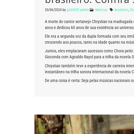
20/06/2024
by
@UHOST-admin
Notícias
brasileiro
,
Ch
A morte do cantor sertanejo Chrystian na madrugada de
anos e dedicou 60 anos de sua existência ao universo
Ele era a segunda voz da dupla formada com seu irmã
crescendo aos poucos, tanto na idade quanto na músi
Juntos, eles emplacaram sucessos como Chora peito (
Gioconda com Agnaldo Rayol para a trilha da novela 
Chrystian também teve a experiência de carreira intern
instantâneo na trilha sonora internacional da novela 
De uma coisa é certa: Seja pelas músicas nacionais o