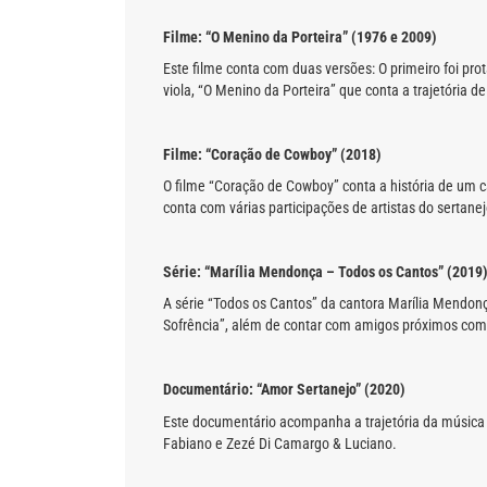
Filme: “O Menino da Porteira” (1976 e 2009)
Este filme conta com duas versões: O primeiro foi prot
viola, “O Menino da Porteira” que conta a trajetória
Filme: “Coração de Cowboy” (2018)
O filme “Coração de Cowboy” conta a história de um ca
conta com várias participações de artistas do sertane
Série: “Marília Mendonça – Todos os Cantos” (2019
A série “Todos os Cantos” da cantora Marília Mendonç
Sofrência”, além de contar com amigos próximos como
Documentário: “Amor Sertanejo” (2020)
Este documentário acompanha a trajetória da música se
Fabiano e Zezé Di Camargo & Luciano.