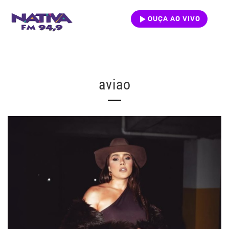
OUÇA AO VIVO
aviao