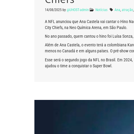
14/08/2025
by
@UHOST-admin
Notícias
Ana
,
atração
A NFL anunciou que Ana Castela vai cantar o Hino Na
City Chiefs, na Neo Química Arena, em São Paulo.
No ano passado, quem cantou o hino foi Luísa Sonza, 
Além de Ana Castela, o evento terá a colombiana Kar
menos no Canadá e em alguns países. O pré-show come
Esse será o segundo jogo da NFL no Brasil. Em 2024,
ajudou o time a conquistar o Super Bowl.