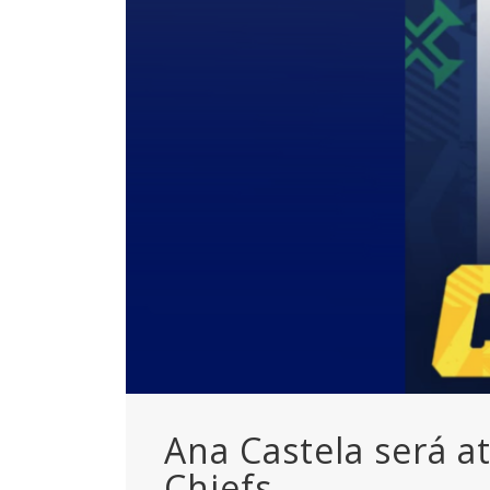
Ana Castela será a
Chiefs