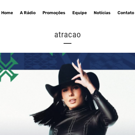
Home
A Rádio
Promoções
Equipe
Notícias
Contato
atracao