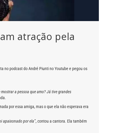
ram atração pela
ita no podcast do André Piunti no Youtube e pegou os
de mostrar a pessoa que amo? Já tive grandes
nda.
onada por essa amiga, mas o que ela não esperava era
oi apaixonado por ela”
, contou a cantora. Ela também