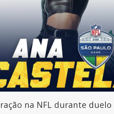
tração na NFL durante duelo