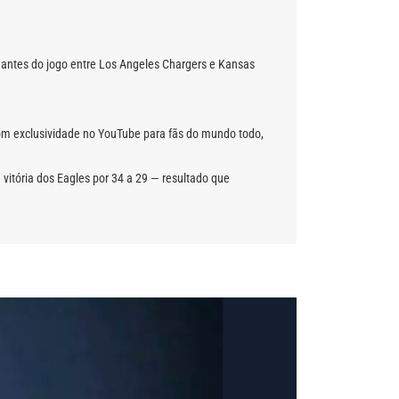
 antes do jogo entre Los Angeles Chargers e Kansas
com exclusividade no YouTube para fãs do mundo todo,
itória dos Eagles por 34 a 29 — resultado que