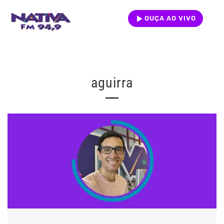
OUÇA AO VIVO
aguirra