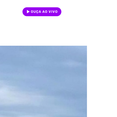
OUÇA AO VIVO