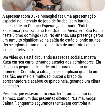
A apresentadora Xuxa Meneghel fez uma apresentação
especial no intervalo do jogo de futebol com intuito
beneficente ao Criança Esperança chamado “Futebol
Esperança”, realizado na Neo Química Arena, em São Paulo
neste último domingo (13). No entanto, sua presença gerou
um tumulto significativo na saída do estádio, onde muitos
fãs se aglomeraram na expectativa de uma foto com a
ícone da televisão.
Um vídeo que está circulando nas redes sociais, mostra
Xuxa em seu carro, tentando atender aos admiradores. Ela
chegou a pegar o celular de um fã para registrar um
momento. Contudo, a situação se complicou quando uma
das fãs, em meio à multidão, puxou o braço da
apresentadora e acabou cuspindo nela, gerando um clima
de tensão.
Pessoas que estavam próximas tentaram acalmar os
ânimos, com um dos presentes dizendo: “Calma, moça!
Calma!”, enquanto seguranças tentavam controlar a