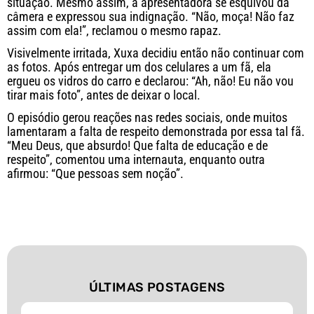
situação. Mesmo assim, a apresentadora se esquivou da
câmera e expressou sua indignação. “Não, moça! Não faz
assim com ela!”, reclamou o mesmo rapaz.
Visivelmente irritada, Xuxa decidiu então não continuar com
as fotos. Após entregar um dos celulares a um fã, ela
ergueu os vidros do carro e declarou: “Ah, não! Eu não vou
tirar mais foto”, antes de deixar o local.
O episódio gerou reações nas redes sociais, onde muitos
lamentaram a falta de respeito demonstrada por essa tal fã.
“Meu Deus, que absurdo! Que falta de educação e de
respeito”, comentou uma internauta, enquanto outra
afirmou: “Que pessoas sem noção”.
ÚLTIMAS POSTAGENS