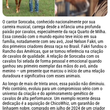
O cantor Sorocaba, conhecido nacionalmente por sua
carreira musical, carrega desde a infância uma profunda
paixão por cavalos, especialmente da raça Quarto de Milha.
Essa conexão com o mundo equino teve início em sua
família, notadamente com seu avô, José Nelson Fakri, um
dos primeiros criadores dessa raça no Brasil. Fakri fundou o
Rancho das Américas, que se tornou referência na criação
de cavalos de qualidade. A relação de Sorocaba com os
cavalos foi selada de forma pessoal e emocional quando
ganhou seu primeiro exemplar das mãos do avô, ainda
menino — um presente que marcou o início de uma relação
duradoura e significativa com esses animais.
Ao longo de mais de trinta anos, essa paixão não diminuiu.
Pelo contrário, evoluiu para um compromisso sério com o
universo da criação e do aprimoramento genético de
cavalos de alta performance. Um exemplo recente dessa
dedicação é a aquisição de ChicoWhiz, um garanhão de
linhagem nobre, comprado em julho de 2024 de um criador