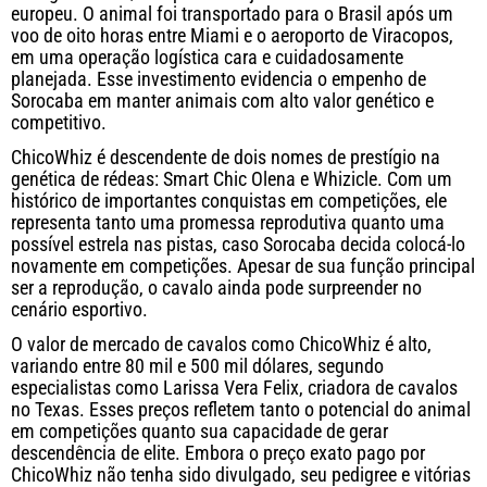
europeu. O animal foi transportado para o Brasil após um
voo de oito horas entre Miami e o aeroporto de Viracopos,
em uma operação logística cara e cuidadosamente
planejada. Esse investimento evidencia o empenho de
Sorocaba em manter animais com alto valor genético e
competitivo.
ChicoWhiz é descendente de dois nomes de prestígio na
genética de rédeas: Smart Chic Olena e Whizicle. Com um
histórico de importantes conquistas em competições, ele
representa tanto uma promessa reprodutiva quanto uma
possível estrela nas pistas, caso Sorocaba decida colocá-lo
novamente em competições. Apesar de sua função principal
ser a reprodução, o cavalo ainda pode surpreender no
cenário esportivo.
O valor de mercado de cavalos como ChicoWhiz é alto,
variando entre 80 mil e 500 mil dólares, segundo
especialistas como Larissa Vera Felix, criadora de cavalos
no Texas. Esses preços refletem tanto o potencial do animal
em competições quanto sua capacidade de gerar
descendência de elite. Embora o preço exato pago por
ChicoWhiz não tenha sido divulgado, seu pedigree e vitórias