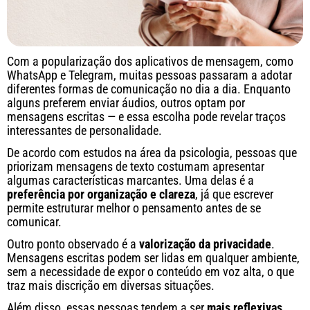
Com a popularização dos aplicativos de mensagem, como
WhatsApp e Telegram, muitas pessoas passaram a adotar
diferentes formas de comunicação no dia a dia. Enquanto
alguns preferem enviar áudios, outros optam por
mensagens escritas — e essa escolha pode revelar traços
interessantes de personalidade.
De acordo com estudos na área da psicologia, pessoas que
priorizam mensagens de texto costumam apresentar
algumas características marcantes. Uma delas é a
preferência por organização e clareza
, já que escrever
permite estruturar melhor o pensamento antes de se
comunicar.
Outro ponto observado é a
valorização da privacidade
.
Mensagens escritas podem ser lidas em qualquer ambiente,
sem a necessidade de expor o conteúdo em voz alta, o que
traz mais discrição em diversas situações.
Além disso, essas pessoas tendem a ser
mais reflexivas
,