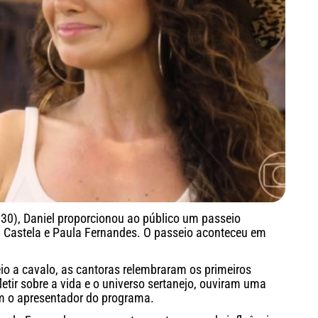
30), Daniel proporcionou ao público um passeio
 Castela e Paula Fernandes. O passeio aconteceu em
o a cavalo, as cantoras relembraram os primeiros
etir sobre a vida e o universo sertanejo, ouviram uma
om o apresentador do programa.