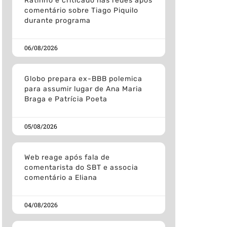
Ratinho é criticado nas redes após
comentário sobre Tiago Piquilo
durante programa
06/08/2026
Globo prepara ex-BBB polemica
para assumir lugar de Ana Maria
Braga e Patrícia Poeta
05/08/2026
Web reage após fala de
comentarista do SBT e associa
comentário a Eliana
04/08/2026