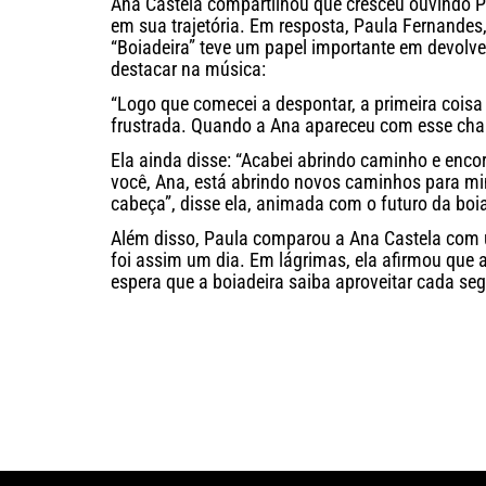
Ana Castela compartilhou que cresceu ouvindo Pa
em sua trajetória. Em resposta, Paula Fernandes
“Boiadeira” teve um papel importante em devolver
destacar na música:
“Logo que comecei a despontar, a primeira coisa 
frustrada. Quando a Ana apareceu com esse chapé
Ela ainda disse: “Acabei abrindo caminho e enco
você, Ana, está abrindo novos caminhos para mi
cabeça”, disse ela, animada com o futuro da boia
Além disso, Paula comparou a Ana Castela com 
foi assim um dia. Em lágrimas, ela afirmou que a
espera que a boiadeira saiba aproveitar cada se