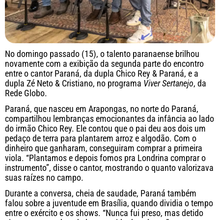
No domingo passado (15), o talento paranaense brilhou
novamente com a exibição da segunda parte do encontro
entre o cantor Paraná, da dupla Chico Rey & Paraná, e a
dupla Zé Neto & Cristiano, no programa
Viver Sertanejo
, da
Rede Globo.
Paraná, que nasceu em Arapongas, no norte do Paraná,
compartilhou lembranças emocionantes da infância ao lado
do irmão Chico Rey. Ele contou que o pai deu aos dois um
pedaço de terra para plantarem arroz e algodão. Com o
dinheiro que ganharam, conseguiram comprar a primeira
viola. “Plantamos e depois fomos pra Londrina comprar o
instrumento”, disse o cantor, mostrando o quanto valorizava
suas raízes no campo.
Durante a conversa, cheia de saudade, Paraná também
falou sobre a juventude em Brasília, quando dividia o tempo
entre o exército e os shows. “Nunca fui preso, mas detido