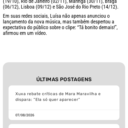
(19/10), Rio de Janeiro (02/11), Maringá (30/11), Braga
(06/12), Lisboa (09/12) e São José do Rio Preto (14/12).
Em suas redes sociais, Luísa não apenas anunciou o
lançamento da nova música, mas também despertou a
expectativa do público sobre o clipe: “Tá bonito demais!”,
afirmou em um vídeo.
ÚLTIMAS POSTAGENS
Xuxa rebate críticas de Mara Maravilha e
dispara: “Ela só quer aparecer”
07/08/2026