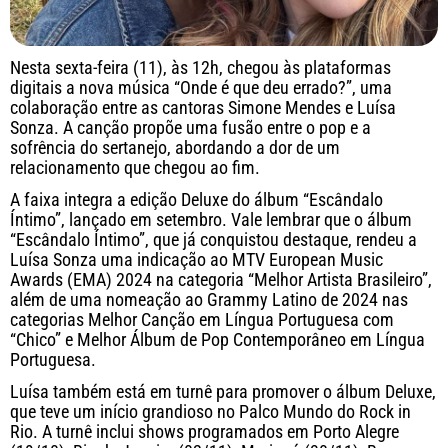
Nesta sexta-feira (11), às 12h, chegou às plataformas
digitais a nova música “Onde é que deu errado?”, uma
colaboração entre as cantoras Simone Mendes e Luísa
Sonza. A canção propõe uma fusão entre o pop e a
sofrência do sertanejo, abordando a dor de um
relacionamento que chegou ao fim.
A faixa integra a edição Deluxe do álbum “Escândalo
Íntimo”, lançado em setembro. Vale lembrar que o álbum
“Escândalo Íntimo”, que já conquistou destaque, rendeu a
Luísa Sonza uma indicação ao MTV European Music
Awards (EMA) 2024 na categoria “Melhor Artista Brasileiro”,
além de uma nomeação ao Grammy Latino de 2024 nas
categorias Melhor Canção em Língua Portuguesa com
“Chico” e Melhor Álbum de Pop Contemporâneo em Língua
Portuguesa.
Luísa também está em turnê para promover o álbum Deluxe,
que teve um início grandioso no Palco Mundo do Rock in
Rio. A turnê inclui shows programados em Porto Alegre