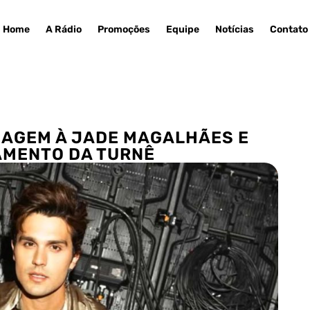
Home
A Rádio
Promoções
Equipe
Notícias
Contato
AGEM À JADE MAGALHÃES E
AMENTO DA TURNÊ