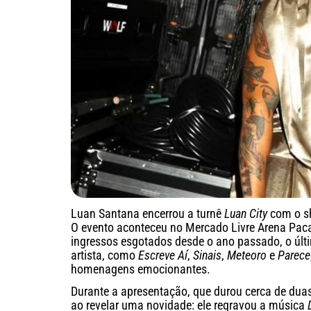
Luan Santana encerrou a turnê
Luan City
com o 
O evento aconteceu no Mercado Livre Arena Pac
ingressos esgotados desde o ano passado, o úl
artista, como
Escreve Aí
,
Sinais
,
Meteoro
e
Parece
homenagens emocionantes.
Durante a apresentação, que durou cerca de duas
ao revelar uma novidade: ele regravou a música