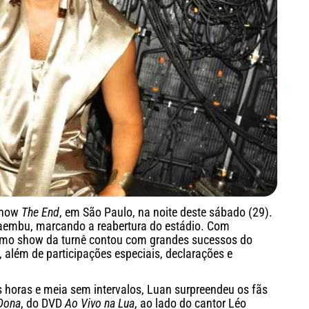
show
The End
, em São Paulo, na noite deste sábado (29).
aembu, marcando a reabertura do estádio. Com
timo show da turnê contou com grandes sucessos do
, além de participações especiais, declarações e
 horas e meia sem intervalos, Luan surpreendeu os fãs
Dona
, do DVD
Ao Vivo na Lua
, ao lado do cantor Léo