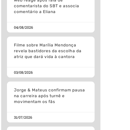
Web reage após fala de
comentarista do SBT e associa
comentário a Eliana
04/08/2026
Filme sobre Marília Mendonça
revela bastidores da escolha da
atriz que dará vida à cantora
03/08/2026
Jorge & Mateus confirmam pausa
na carreira após turnê e
movimentam os fãs
31/07/2026