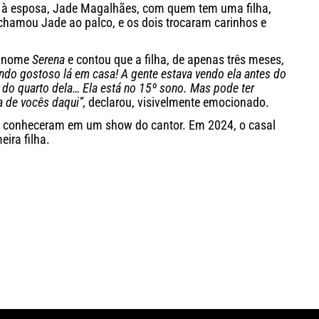
à esposa, Jade Magalhães, com quem tem uma filha,
chamou Jade ao palco, e os dois trocaram carinhos e
o nome
Serena
e contou que a filha, de apenas três meses,
indo gostoso lá em casa! A gente estava vendo ela antes do
do quarto dela… Ela está no 15º sono. Mas pode ter
a de vocês daqui”,
declarou, visivelmente emocionado.
e conheceram em um show do cantor. Em 2024, o casal
ira filha.