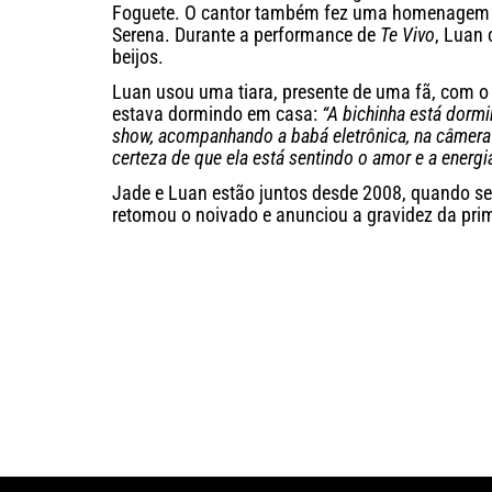
Foguete. O cantor também fez uma homenagem 
Serena. Durante a performance de
Te Vivo
, Luan 
beijos.
Luan usou uma tiara, presente de uma fã, com 
estava dormindo em casa:
“A bichinha está dorm
show, acompanhando a babá eletrônica, na câmera 
certeza de que ela está sentindo o amor e a energi
Jade e Luan estão juntos desde 2008, quando s
retomou o noivado e anunciou a gravidez da prime