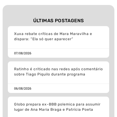
ÚLTIMAS POSTAGENS
Xuxa rebate críticas de Mara Maravilha e
dispara: “Ela só quer aparecer”
07/08/2026
Ratinho é criticado nas redes após comentário
sobre Tiago Piquilo durante programa
06/08/2026
Globo prepara ex-BBB polemica para assumir
lugar de Ana Maria Braga e Patrícia Poeta