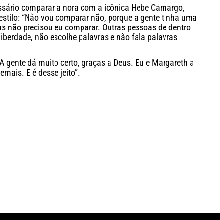
sário comparar a nora com a icônica Hebe Camargo,
stilo: “Não vou comparar não, porque a gente tinha uma
s não precisou eu comparar. Outras pessoas de dentro
liberdade, não escolhe palavras e não fala palavras
“A gente dá muito certo, graças a Deus. Eu e Margareth a
emais. E é desse jeito”.