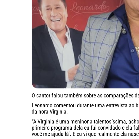
O cantor falou também sobre as comparações da
Leonardo comentou durante uma entrevista ao b
da nora Virginia.
“A Virginia é uma meninona talentosíssima, ac
primeiro programa dela eu fui convidado e ela fa
você me ajuda lá’. E eu vi que realmente ela nasc