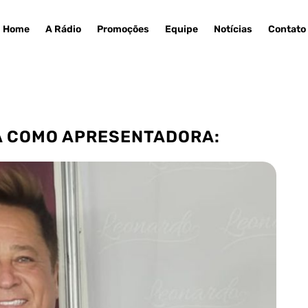
Home
A Rádio
Promoções
Equipe
Notícias
Contato
IA COMO APRESENTADORA: