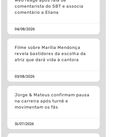
Web reage após fala de
comentarista do SBT e associa
comentário a Eliana
04/08/2026
Filme sobre Marília Mendonça
revela bastidores da escolha da
atriz que dará vida à cantora
03/08/2026
Jorge & Mateus confirmam pausa
na carreira após turnê e
movimentam os fãs
31/07/2026