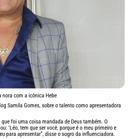
 nora com a icônica Hebe
log Samila Gomes, sobre o talento como apresentadora
ho que foi uma coisa mandada de Deus também. O
lou: ‘Léo, tem que ser você, porque é o meu primeiro e
eu para apresentar”, disse o sogro da influenciadora.