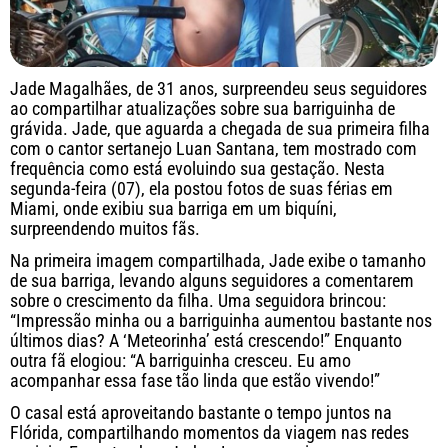
Jade Magalhães, de 31 anos, surpreendeu seus seguidores
ao compartilhar atualizações sobre sua barriguinha de
grávida. Jade, que aguarda a chegada de sua primeira filha
com o cantor sertanejo Luan Santana, tem mostrado com
frequência como está evoluindo sua gestação. Nesta
segunda-feira (07), ela postou fotos de suas férias em
Miami, onde exibiu sua barriga em um biquíni,
surpreendendo muitos fãs.
Na primeira imagem compartilhada, Jade exibe o tamanho
de sua barriga, levando alguns seguidores a comentarem
sobre o crescimento da filha. Uma seguidora brincou:
“Impressão minha ou a barriguinha aumentou bastante nos
últimos dias? A ‘Meteorinha’ está crescendo!” Enquanto
outra fã elogiou: “A barriguinha cresceu. Eu amo
acompanhar essa fase tão linda que estão vivendo!”
O casal está aproveitando bastante o tempo juntos na
Flórida, compartilhando momentos da viagem nas redes