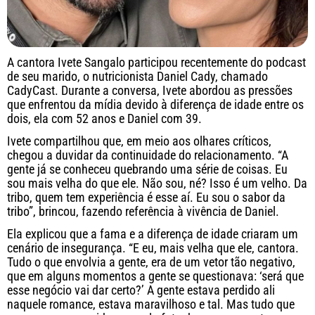
A cantora Ivete Sangalo participou recentemente do podcast
de seu marido, o nutricionista Daniel Cady, chamado
CadyCast. Durante a conversa, Ivete abordou as pressões
que enfrentou da mídia devido à diferença de idade entre os
dois, ela com 52 anos e Daniel com 39.
Ivete compartilhou que, em meio aos olhares críticos,
chegou a duvidar da continuidade do relacionamento. “A
gente já se conheceu quebrando uma série de coisas. Eu
sou mais velha do que ele. Não sou, né? Isso é um velho. Da
tribo, quem tem experiência é esse aí. Eu sou o sabor da
tribo”, brincou, fazendo referência à vivência de Daniel.
Ela explicou que a fama e a diferença de idade criaram um
cenário de insegurança. “E eu, mais velha que ele, cantora.
Tudo o que envolvia a gente, era de um vetor tão negativo,
que em alguns momentos a gente se questionava: ‘será que
esse negócio vai dar certo?’ A gente estava perdido ali
naquele romance, estava maravilhoso e tal. Mas tudo que